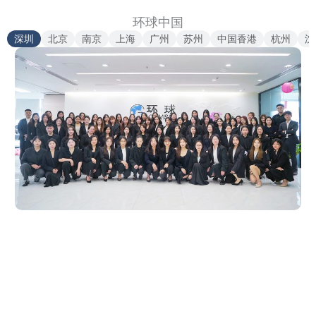
环球中国
深圳
北京
南京
上海
广州
苏州
中国香港
杭州
沈