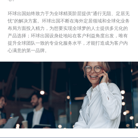
环球出国始终致力于为全球精英阶层提供“通行无阻、定居无
忧”的解决方案。环球出国不断在海外定居领域和全球化业务
布局方面投入精力，为想要实现全球梦的人士提供多元化的
产品选择；环球出国设身处地站在客户利益角度出发，唯有
提升全球团队一致的专业化服务水平，才能打造成为客户内
心满意的第一品牌。