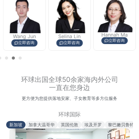
Hannah Ma
Wang Jun
Selina Lin
立即咨询
立即咨询
立即咨询
环球出国全球50余家海内外公司
一直在您身边
更方便为您提供落地安家、子女教育等多方位服务
环球国际
新加坡
加拿大温哥华
英国伦敦
埃及开罗
黎巴嫩贝鲁特