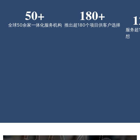
50
+
180
+
1
全球50余家一体化服务机构
推出超180个项目供客户选择
服务超
想