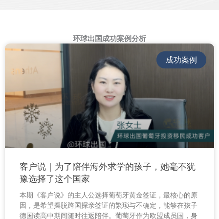
环球出国成功案例分析
成功案例
客户说｜为了陪伴海外求学的孩子，她毫不犹
豫选择了这个国家
本期《客户说》的主人公选择葡萄牙黄金签证，最核心的原
因，是希望摆脱跨国探亲签证的繁琐与不确定，能够在孩子
德国读高中期间随时往返陪伴。葡萄牙作为欧盟成员国，身