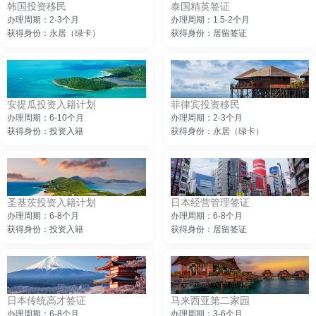
韩国投资移民
泰国精英签证
办理周期：2-3个月
办理周期：1.5-2个月
获得身份：永居（绿卡）
获得身份：居留签证
安提瓜投资入籍计划
菲律宾投资移民
办理周期：6-10个月
办理周期：2-3个月
获得身份：投资入籍
获得身份：永居（绿卡）
圣基茨投资入籍计划
日本经营管理签证
办理周期：6-8个月
办理周期：6-8个月
获得身份：投资入籍
获得身份：居留签证
日本传统高才签证
马来西亚第二家园
办理周期：6-8个月
办理周期：3-6个月