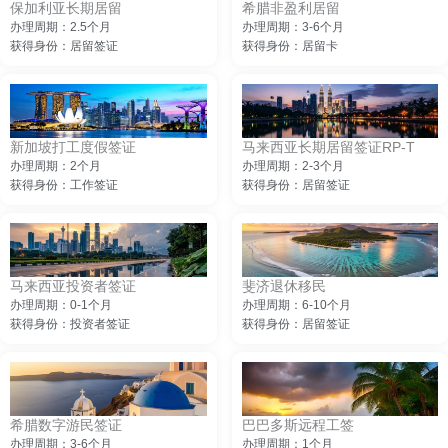
保加利亚长期居留
希腊非盈利居留
办理周期：2.5个月
办理周期：3-6个月
获得身份：居留签证
获得身份：居留卡
新加坡打工度假签证
马来西亚长期居留签证RP-T
办理周期：2个月
办理周期：2-3个月
获得身份：工作签证
获得身份：居留签证
马来西亚投资者签证
斐济退休移民
办理周期：0-1个月
办理周期：6-10个月
获得身份：投资者签证
获得身份：居留签证
希腊数字游民签证
巴巴多斯远程工签
办理周期：3-6个月
办理周期：1个月