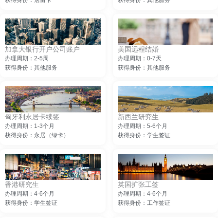
获得身份：居留卡
获得身份：其他服务
加拿大银行开户公司账户
美国远程结婚
办理周期：2-5周
办理周期：0-7天
获得身份：其他服务
获得身份：其他服务
匈牙利永居卡续签
新西兰研究生
办理周期：1-3个月
办理周期：5-6个月
获得身份：永居（绿卡）
获得身份：学生签证
香港研究生
英国扩张工签
办理周期：4-6个月
办理周期：4-6个月
获得身份：学生签证
获得身份：工作签证