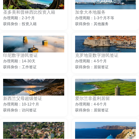
圣多美和普林西比投资入籍
加拿大本地服务
办理周期：2-3个月
办理周期：1-3个月不等
获得身份：投资入籍
获得身份：其他服务
印尼数字游民签证
克罗地亚数字游民签证
办理周期：14-30天
办理周期：4-5个月
获得身份：工作签证
获得身份：居留签证
新西兰父母超级签证
爱尔兰非盈利居留
办理周期：10-12个月
办理周期：4-6个月
获得身份：访问签证
获得身份：居留签证