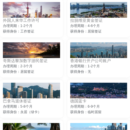
外国人来华工作许可
拉脱维亚黄金签证
办理周期：1-2个月
办理周期：4-6个月
获得身份：工作签证
获得身份：居留签证
哥斯达黎加数字游民签证
香港银行开户公司账户
办理周期：2-3个月
办理周期：1-2个月
获得身份：居留签证
获得身份：无
巴拿马退休签证
德国蓝卡
办理周期：5-8个月
办理周期：6-9个月
获得身份：永居（绿卡）
获得身份：临时居留