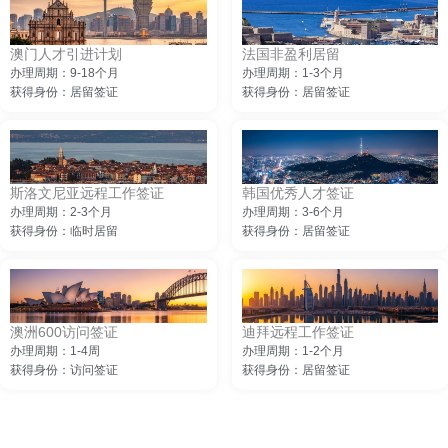
澳门人才引进计划
法国非盈利居留
办理周期：9-18个月
办理周期：1-3个月
获得身份：居留签证
获得身份：居留签证
斯洛文尼亚远程工作签证
韩国优秀人才签证
办理周期：2-3个月
办理周期：3-6个月
获得身份：临时居留
获得身份：居留签证
澳洲600访问签证
迪拜远程工作签证
办理周期：1-4周
办理周期：1-2个月
获得身份：访问签证
获得身份：居留签证