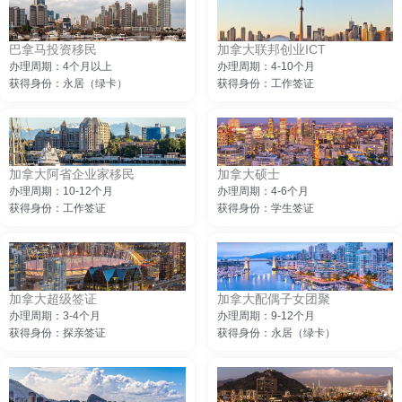
巴拿马投资移民
加拿大联邦创业ICT
办理周期：4个月以上
办理周期：4-10个月
获得身份：永居（绿卡）
获得身份：工作签证
加拿大阿省企业家移民
加拿大硕士
办理周期：10-12个月
办理周期：4-6个月
获得身份：工作签证
获得身份：学生签证
加拿大超级签证
加拿大配偶子女团聚
办理周期：3-4个月
办理周期：9-12个月
获得身份：探亲签证
获得身份：永居（绿卡）