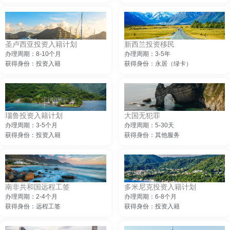
圣卢西亚投资入籍计划
新西兰投资移民
办理周期：8-10个月
办理周期：3-5年
获得身份：投资入籍
获得身份：永居（绿卡）
瑙鲁投资入籍计划
大国无犯罪
办理周期：3-5个月
办理周期：5-30天
获得身份：投资入籍
获得身份：其他服务
南非共和国远程工签
多米尼克投资入籍计划
办理周期：2-4个月
办理周期：6-8个月
获得身份：远程工签
获得身份：投资入籍