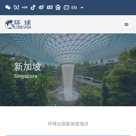
跳
EN
至
内
容
新加坡
Singapore
环球出国新加坡项目