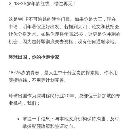
2. 18-25岁年龄红线，错过再无！
这是WHP不可逾越的硬性门槛。如果你是大三，现在
申请，明年暑假正好出发。若拖到大四，论文和秋招会
让你分身乏术。如果你即将年满25岁，这更是你冲刺的
机会，因为超龄即彻底失去资格，没有任何通融余地。
环球出国，你的抢跑专家
18-25岁的青春，是人生中十分宝贵的探索期。你不用
等攒够钱，不用等计划完善。
环球出国作为深耕移民行业20年、总部位于新加坡的专
业机构，我们：
掌握一手信息：与本地政府机构保持沟通，及时
掌握配额政策和签证动向。