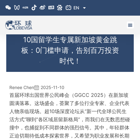
跳
EN
至
内
容
10国留学生专属新加坡黄金跳
板：0门槛申请，告别百万投资
时代！
Renee Chen
2025-11-10
首届环球出国世界公民峰会（GGCC 2025）在新加坡
圆满落幕。这场盛会，荟聚了多位行业专家、企业代表
人物亲临现场。超10场深度论坛从“新一代全球公民生
活方式”聊到“各区域居留新格局”，而我们在无数思想碰
撞中，也捕捉到不同群体的强烈信号。其中，年轻群体
正迫切期待低成本探索世界，又希望为职业发展和长期