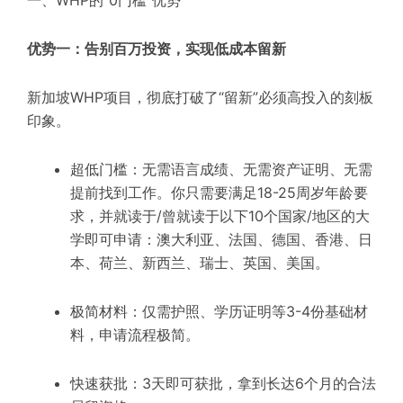
一、WHP的“0门槛”优势
优势一：告别百万投资，实现低成本留新
新加坡WHP项目，彻底打破了“留新”必须高投入的刻板
印象。
超低门槛：无需语言成绩、无需资产证明、无需
提前找到工作。你只需要满足18-25周岁年龄要
求，并就读于/曾就读于以下10个国家/地区的大
学即可申请：澳大利亚、法国、德国、香港、日
本、荷兰、新西兰、瑞士、英国、美国。
极简材料：仅需护照、学历证明等3-4份基础材
料，申请流程极简。
快速获批：3天即可获批，拿到长达6个月的合法