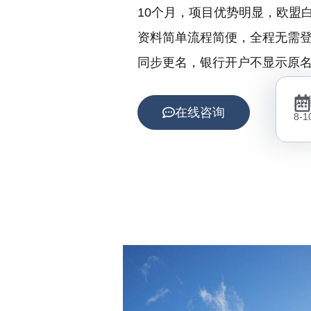
10个月，项目优势明显，欧盟
资料简单流程简便，全程无需
同步更名，银行开户不显示原
办
在线咨询
8-