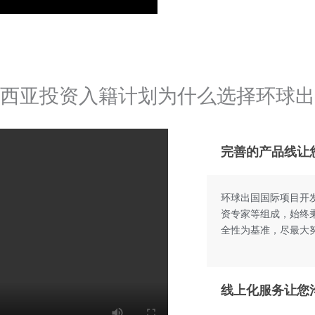
西亚投资入籍计划为什么选择环球出
完善的产品线让
环球出国国际项目开发
资专家等组成，始终
全性为基准，尽最大
线上化服务让您