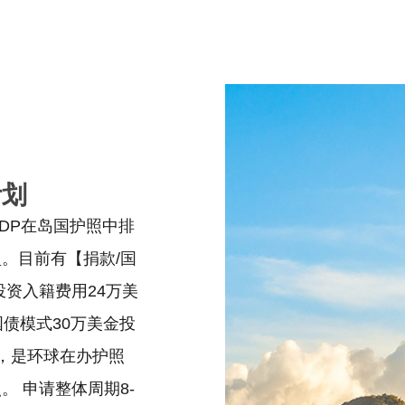
计划
DP在岛国护照中排
。目前有【捐款/国
投资入籍费用24万美
债模式30万美金投
，是环球在办护照
 申请整体周期8-