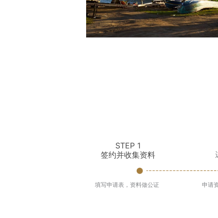
STEP 1
签约并收集资料
填写申请表，资料做公证
申请