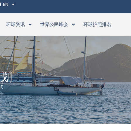
EN
环球资讯
世界公民峰会
环球护照排名
计划
nt