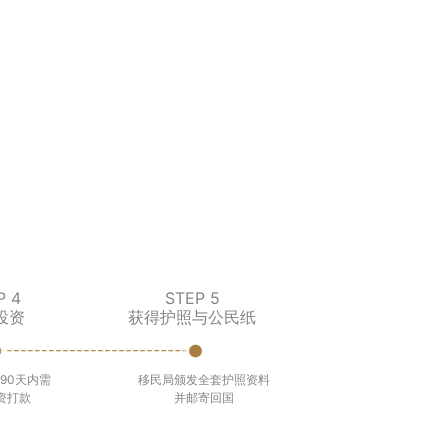
P 4
STEP 5
投资
获得护照与公民纸
90天内需
移民局颁发全套护照资料
资打款
并邮寄回国