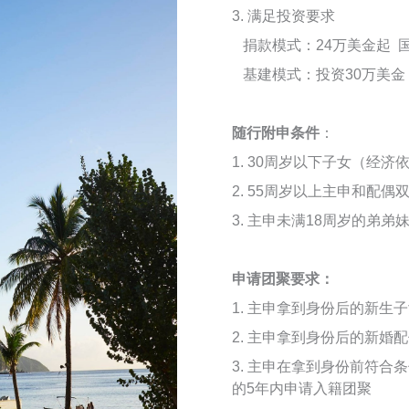
3. 满足投资要求
捐款模式：24万美金起 国
基建模式：投资30万美
随行附申条件
：
1. 30周岁以下子女（经济
2. 55周岁以上主申和配偶
3. 主申未满18周岁的弟弟
申请团聚要求：
1. 主申拿到身份后的新生
2. 主申拿到身份后的新婚
3. 主申在拿到身份前符
的5年内申请入籍团聚