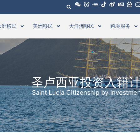
欧洲移民
美洲移民
大洋洲移民
跨境服务
圣卢西亚投资入籍
Saint Lucia Citizenship by Investme