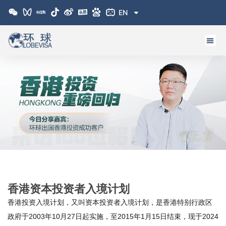
跳
EN
至
内
容
香港资本投资者入境计划
香港投资入境计划，又叫资本投资者入境计划，是香港特别行政区
政府于2003年10月27日起实施，至2015年1月15日结束，现于2024