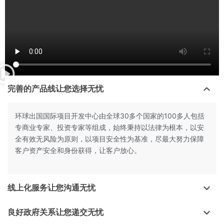
完善的产品线让您选择无忧
环球出国国际项目开发中心由全球30多个国家的100多人包括
专商业专家、投资专家等组成，始终秉持以法律为根本，以安
全有效无风险为原则，以项目安全性为基准，尽最大努力保障
客户资产安全和身份获得，让客户放心。
线上化服务让您沟通无忧
良好政府关系让您递交无忧