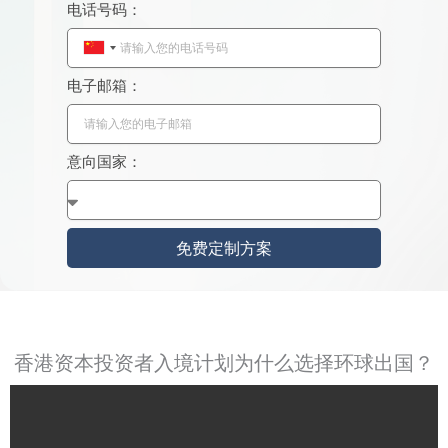
电话号码：
C
h
电子邮箱：
i
n
a
意向国家：
+
8
6
免费定制方案
香港资本投资者入境计划为什么选择环球出国？