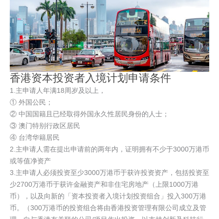
香港资本投资者入境计划申请条件
1.主申请人年满18周岁及以上，
① 外国公民；
② 中国国籍且已经取得外国永久性居民身份的人士；
③ 澳门特别行政区居民
④ 台湾华籍居民
2.主申请人需在提出申请前的两年内，证明拥有不少于3000万港币
或等值净资产
3.主申请人必须投资至少3000万港币于获许投资资产，包括投资至
少2700万港币于获许金融资产和非住宅房地产（上限1000万港
币），以及向新的「资本投资者入境计划投资组合」投入300万港
币。（300万港币的投资组合将由香港投资管理有限公司成立及管