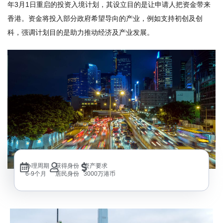
年3月1日重启的投资入境计划，其设立目的是让申请人把资金带来
香港。资金将投入部分政府希望导向的产业，例如支持初创及创
科，强调计划目的是助力推动经济及产业发展。
办理周期
获得身份
资产要求
6-9个月
居民身份
3000万港币