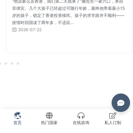
“他说要么去香港，我们第二天就来了”施先生一家六口，来自
菲律宾。几个大孩子已经超过可随行年龄，最终他带着最小15
岁的孩子，锁定了香港投资移民。孩子的求学路并不顺利——
疫情时回国读了两年多，不适应...
2026-07-22
首页
热门国家
在线咨询
私人订制