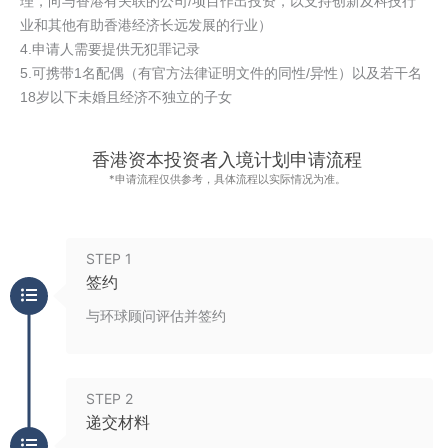
理，向与香港有关联的公司/项目作出投资，以支持创新及科技行
业和其他有助香港经济长远发展的行业）
4.申请人需要提供无犯罪记录
5.可携带1名配偶（有官方法律证明文件的同性/异性）以及若干名
18岁以下未婚且经济不独立的子女
香港资本投资者入境计划申请流程
*申请流程仅供参考，具体流程以实际情况为准。
STEP 1
签约
与环球顾问评估并签约
STEP 2
递交材料