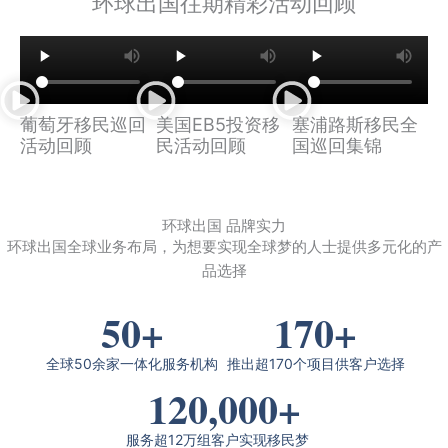
环球出国往期精彩活动回顾
葡萄牙移民巡回
美国EB5投资移
塞浦路斯移民全
活动回顾
民活动回顾
国巡回集锦
环球出国 品牌实力
环球出国全球业务布局，为想要实现全球梦的人士提供多元化的产
品选择
50
+
170
+
全球50余家一体化服务机构
推出超170个项目供客户选择
120,000
+
服务超12万组客户实现移民梦