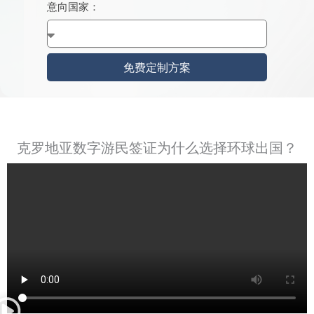
意向国家：
+
8
6
免费定制方案
克罗地亚数字游民签证为什么选择环球出国？