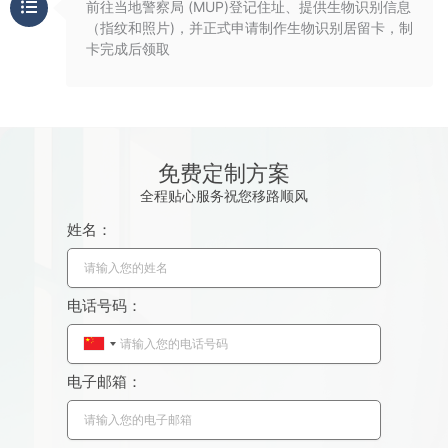
前往当地警察局 (MUP)登记住址、提供生物识别信息
（指纹和照片)，并正式申请制作生物识别居留卡，制
卡完成后领取
免费定制方案
全程贴心服务祝您移路顺风
姓名：
电话号码：
C
h
电子邮箱：
i
n
a