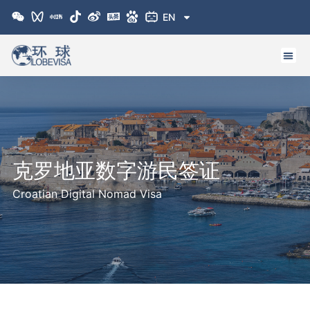
跳
EN
至
内
容
克罗地亚数字游民签证
Croatian Digital Nomad Visa