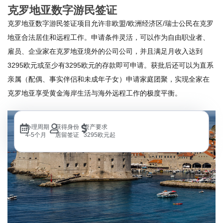
克罗地亚数字游民签证
克罗地亚数字游民签证项目允许非欧盟/欧洲经济区/瑞士公民在克罗
地亚合法居住和远程工作。申请条件灵活，可以作为自由职业者、
雇员、企业家在克罗地亚境外的公司公司，并且满足月收入达到
3295欧元或至少有3295欧元的存款即可申请。获批后还可以为直系
亲属（配偶、事实伴侣和未成年子女）申请家庭团聚，实现全家在
克罗地亚享受黄金海岸生活与海外远程工作的极度平衡。
办理周期
获得身份
资产要求
4-5个月
居留签证
3295欧元起