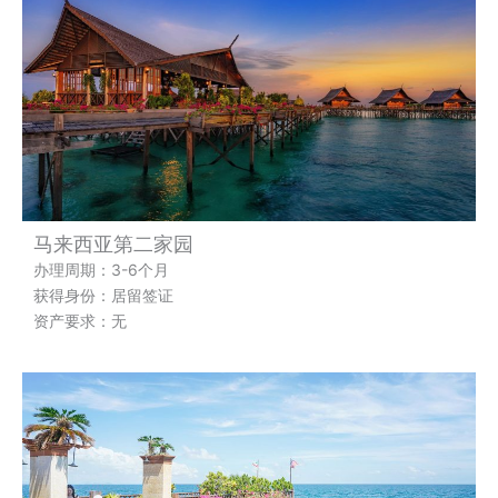
马来西亚第二家园
办理周期：3-6个月
获得身份：居留签证
资产要求：无