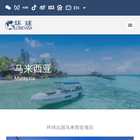
跳
EN
至
内
容
马来西亚
Malaysia
环球出国马来西亚项目