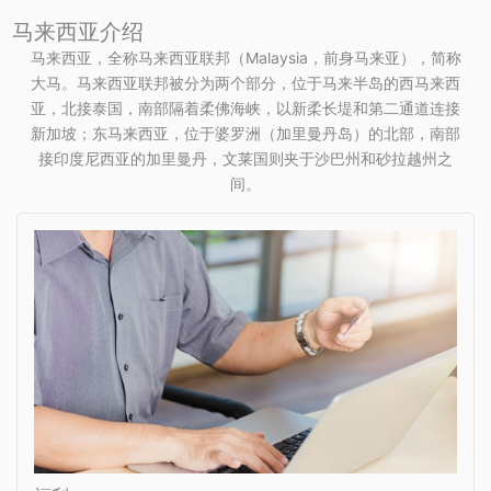
马来西亚介绍
马来西亚，全称马来西亚联邦（Malaysia，前身马来亚），简称
大马。马来西亚联邦被分为两个部分，位于马来半岛的西马来西
亚，北接泰国，南部隔着柔佛海峡，以新柔长堤和第二通道连接
新加坡；东马来西亚，位于婆罗洲（加里曼丹岛）的北部，南部
接印度尼西亚的加里曼丹，文莱国则夹于沙巴州和砂拉越州之
间。