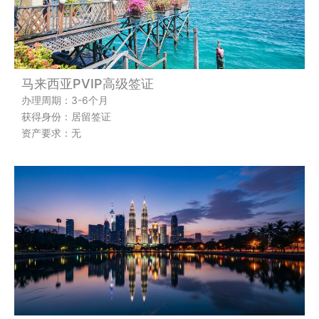
马来西亚PVIP高级签证
办理周期：3-6个月
获得身份：居留签证
资产要求：无