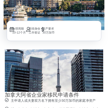
办理周期
获得身份
资产要求
10-12个月
工作签证
30万加币
加拿大阿省企业家移民申请条件
主申请人或夫妻双方名下拥有至少30万加币的家庭净资产