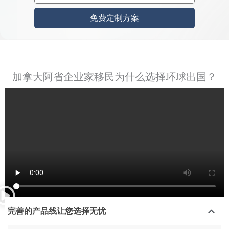
6
免费定制方案
加拿大阿省企业家移民为什么选择环球出国？
完善的产品线让您选择无忧