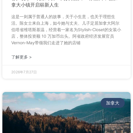
拿大小镇开启崭新人生
这是一则属于普通人的故事，关于小生意，也关于理想生
活。陈女士来自上海，如今她与丈夫、儿子定居加拿大阿尔
伯塔省维塔斯基温，经营着一家名为Stylish-Closet的女装小
店，整体投资额 10 万加币出头。阿省政府经济发展官员
Vernon-May带领我们走进了她的店铺
了解更多 >
2026年7月27日
加拿大