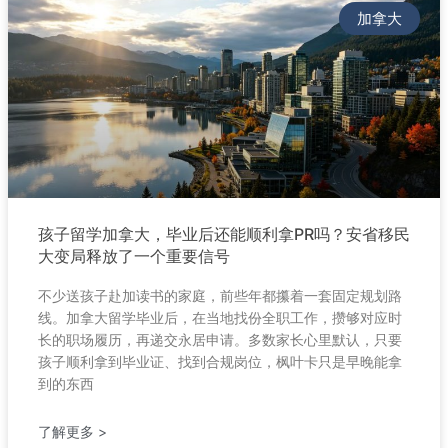
加拿大
孩子留学加拿大，毕业后还能顺利拿PR吗？安省移民
大变局释放了一个重要信号
不少送孩子赴加读书的家庭，前些年都攥着一套固定规划路
线。加拿大留学毕业后，在当地找份全职工作，攒够对应时
长的职场履历，再递交永居申请。多数家长心里默认，只要
孩子顺利拿到毕业证、找到合规岗位，枫叶卡只是早晚能拿
到的东西
了解更多 >