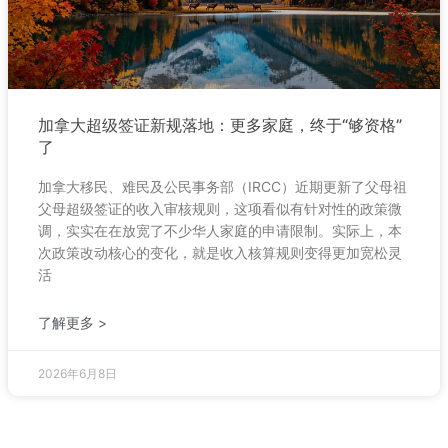
加拿大超级签证新规落地：更多家庭，终于“够资格”
了
加拿大移民、难民及公民事务部（IRCC）近期更新了父母祖
父母超级签证的收入审核规则，这项看似有针对性的政策微
调，实实在在放宽了不少华人家庭的申请限制。实际上，本
次政策改动核心的变化，就是收入核算规则变得更加宽松灵
活
了解更多 >
2026年6月8日