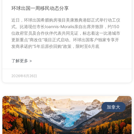
环球出国一周移民动态分享
近日，环球出国希腊购房项目美康雅典港邸正式举行动工仪
式。比港现任市长Ioannis-Moralis亲自出席并致辞，约150
位政府官员及合作伙伴代表共同见证，标志着这一比港城市
更新重点“商改住”项目正式启动。环球出国客户独家专享开
发商承诺的“5年后原价回购”政策，限时至6月底
了解更多 >
2026年6月26日
加拿大