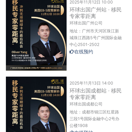
2025年11月12日 10:00
环球出国广州站 · 移民
专家零距离
环球出国广州公司
地址：广州市天河区珠江新
城珠江西路5号广州国际金融
中心2501-2502
在线预约
2025年11月13日 14:00
环球出国成都站 · 移民
专家零距离
环球出国成都公司
地址：成都市锦江区红星路
三段1号国际金融中心2号办
公楼1908