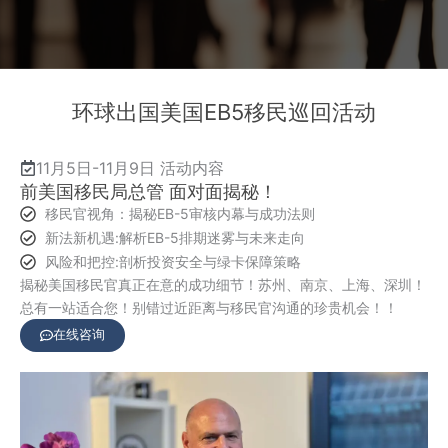
环球出国美国EB5移民巡回活动
11月5日-11月9日 活动内容
前美国移民局总管 面对面揭秘！
移民官视角：揭秘EB-5审核内幕与成功法则
新法新机遇:解析EB-5排期迷雾与未来走向
风险和把控:剖析投资安全与绿卡保障策略
揭秘美国移民官真正在意的成功细节！苏州、南京、上海、深圳！
总有一站适合您！别错过近距离与移民官沟通的珍贵机会！！
在线咨询