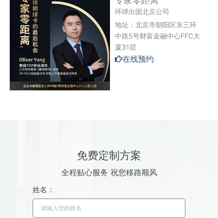
专家零距离
环球出国北京公司
地址：北京市朝阳区东三环
中路5号财富金融中心FFC大
厦31层
在线预约
免费定制方案
全程贴心服务 祝您移路顺风
姓名：