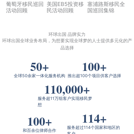
葡萄牙移民巡回
美国EB5投资移
塞浦路斯移民全
活动回顾
民活动回顾
国巡回集锦
环球出国 品牌实力
环球出国全球业务布局，为想要实现全球梦的人士提供多元化的产
品选择
50
+
100
+
全球50余家一体化服务机构
推出超100个项目供客户选择
110,000
+
服务超11万组客户实现移民梦
想
114
+
100
+
服务超过114个国家和地区的
和百余位律师合作
客户