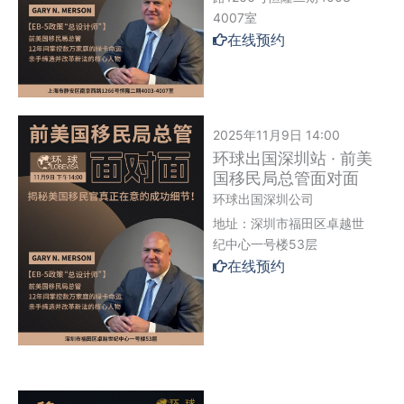
4007室
在线预约
2025年11月9日 14:00
环球出国深圳站 · 前美
国移民局总管面对面
环球出国深圳公司
地址：深圳市福田区卓越世
纪中心一号楼53层
在线预约