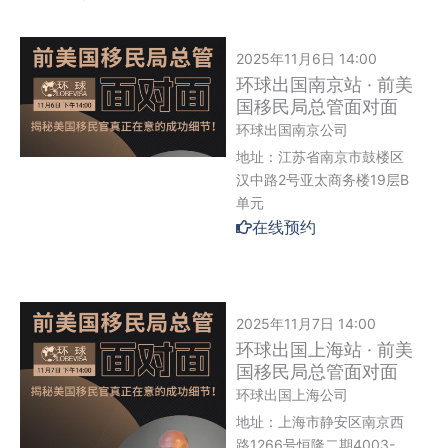
2025年11月6日 14:00
环球出国南京站 · 前美
国移民局总管面对面
环球出国南京公司
地址：江苏省南京市鼓楼区
汉中路2号亚太商务楼19层B
单元
在线预约
2025年11月7日 14:00
环球出国上海站 · 前美
国移民局总管面对面
环球出国上海公司
地址：上海市静安区南京西
路1266号恒隆二期4003-