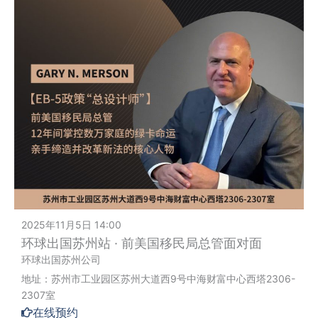
2025年11月5日 14:00
环球出国苏州站 · 前美国移民局总管面对面
环球出国苏州公司
地址：苏州市工业园区苏州大道西9号中海财富中心西塔2306-
2307室
在线预约