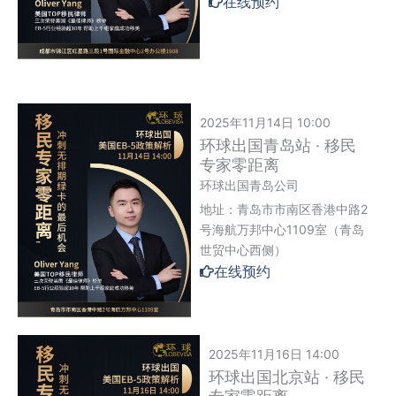
在线预约
2025年11月14日 10:00
环球出国青岛站 · 移民
专家零距离
环球出国青岛公司
地址：青岛市市南区香港中路2
号海航万邦中心1109室（青岛
世贸中心西侧）
在线预约
2025年11月16日 14:00
环球出国北京站 · 移民