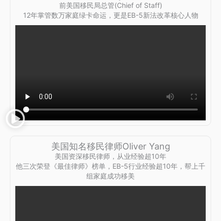
前美国移民局总管(Chief of Staff)
12年掌管数万家庭绿卡命运，更是EB-5新法改革核心人物
美国知名移民律师Oliver Yang
美国资深移民律师，从业经验超10年
他三次荣登《最佳律师》榜单，EB-5行业经验超10年，帮上千
组家庭成功移美