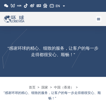
跳
EN
至
内
容
“感谢环球的精心、细致的服务，让客户的每一步
走得都很安心、顺畅！”
>
>
>
首页
国家
中国（香港）
“感谢环球的精心、细致的服务，让客户的每一步走得都很安心、顺
畅！”