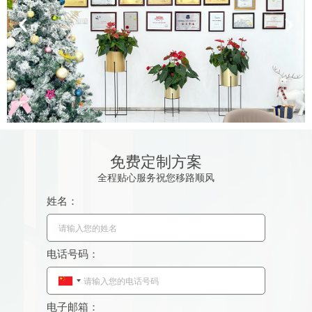
免费定制方案
全程贴心服务祝您移路顺风
姓名：
电话号码：
C
h
电子邮箱：