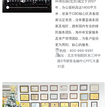
环球出国(北京)成立于2007
年，办公面积高达1400平方
米，坐落于CBD核心区具备国
家法定资质，业务覆盖诸多国
家及地区，拥有国内专业的移
民服务团队，海外有安家服务
及资产管理团队，为客户提供
更为周到、贴心的服务。
热线：400-999-6991
地址：北京市朝阳区东三环中
路5号财富金融中心FFC大厦
31层