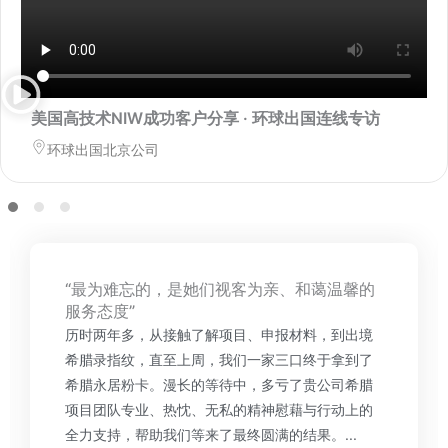
美国高技术NIW成功客户分享 · 环球出国连线专访
环球出国北京公司
“最为难忘的，是她们视客为亲、和蔼温馨的
服务态度”
历时两年多，从接触了解项目、申报材料，到出境
希腊录指纹，直至上周，我们一家三口终于拿到了
希腊永居粉卡。漫长的等待中，多亏了贵公司希腊
项目团队专业、热忱、无私的精神慰藉与行动上的
全力支持，帮助我们等来了最终圆满的结果。...