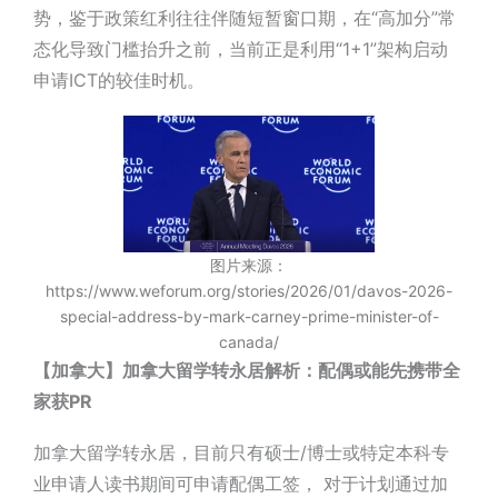
势，鉴于政策红利往往伴随短暂窗口期，在“高加分”常
态化导致门槛抬升之前，当前正是利用“1+1”架构启动
申请ICT的较佳时机。
图片来源：
https://www.weforum.org/stories/2026/01/davos-2026-
special-address-by-mark-carney-prime-minister-of-
canada/
【加拿大】加拿大留学转永居解析：配偶或能先携带全
家获PR
加拿大留学转永居，目前只有硕士/博士或特定本科专
业申请人读书期间可申请配偶工签， 对于计划通过加