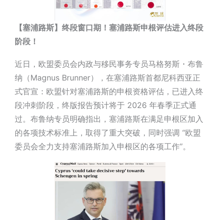
【塞浦路斯】终段窗口期！塞浦路斯申根评估进入终段
阶段！
近日
，欧盟委员会内政与移民事务专员马格努斯・布鲁
纳（Magnus Brunner），在塞浦路斯首都尼科西亚正
式官宣：欧盟针对塞浦路斯的申根资格评估，已进入终
段冲刺阶段，终版报告预计将于 2026 年春季正式通
过。布鲁纳专员明确指出，塞浦路斯在满足申根区加入
的各项技术标准上，取得了重大突破，同时强调 “欧盟
委员会全力支持塞浦路斯加入申根区的各项工作”。