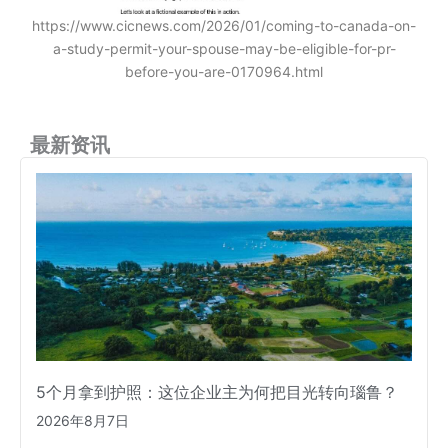
https://www.cicnews.com/2026/01/coming-to-canada-on-
a-study-permit-your-spouse-may-be-eligible-for-pr-
before-you-are-0170964.html
最新资讯
5个月拿到护照：这位企业主为何把目光转向瑙鲁？
2026年8月7日