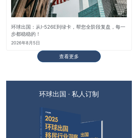
环球出国：从I-526E到绿卡，帮您全阶段复盘，每一
步都稳稳的！
2026年8月5日
查看更多
环球出国 · 私人订制