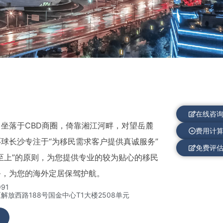
在线咨
坐落于CBD商圈，倚靠湘江河畔，对望岳麓
费用计
球长沙专注于“为移民需求客户提供真诚服务”
免费评
至上”的原则，为您提供专业的较为贴心的移民
务，为您的海外定居保驾护航。
91
解放西路188号国金中心T1大楼2508单元