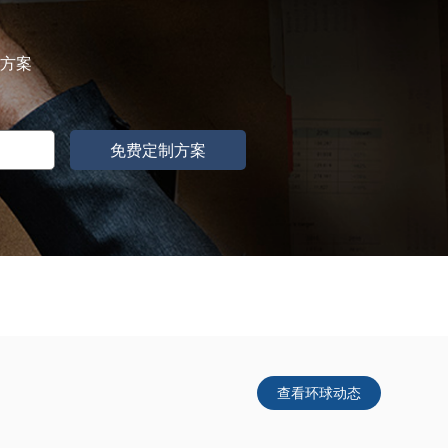
属方案
免费定制方案
查看环球动态