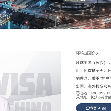
环球出国长沙
环球出国（长沙），
山、俯瞰橘子洲。环
的理念。秉承“客户
出国、海外投资服
热线：400-999-69
地址：长沙市芙蓉区
立即咨询