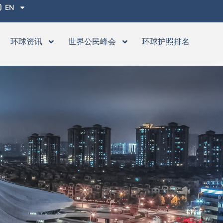
EN
环球资讯
世界公民峰会
环球护照排名