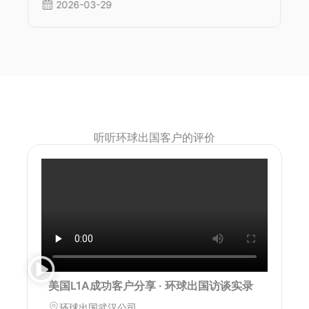
2026-03-29
听听环球出国客户的评价
美国L1A成功客户分享 · 环球出国访谈实录
环球出国武汉公司