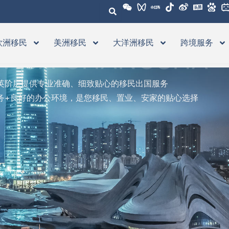
欧洲移民
美洲移民
大洋洲移民
跨境服务
VISA CHANGSHA
英阶层提供专业准确、细致贴心的移民出国服务
务+良好的办公环境，是您移民、置业、安家的贴心选择