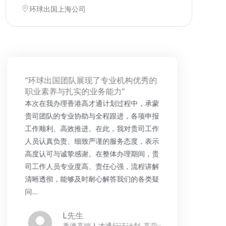
环球出国上海公司
“环球出国团队展现了专业机构优秀的
职业素养与扎实的业务能力”
本次在我办理香港高才通计划过程中，承蒙
贵司团队的专业协助与全程跟进，各项申报
工作顺利、高效推进。在此，我对贵司工作
人员认真负责、细致严谨的服务态度，表示
高度认可与诚挚感谢。在整体办理期间，贵
司工作人员专业度高、责任心强，流程讲解
清晰透彻，能够及时耐心解答我们的各类疑
问...
L先生
香港高端人才通行证计划-高薪