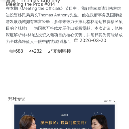
嘉宾：Thomas Anthony
Meeting the Pros #014
在本期《Meeting the Officials》节目中，我们荣幸邀请到格林纳
达投资移民局局长Thomas Anthony先生。他在政府事务及国际经
济发展领域拥有丰富经验，多年来致力于推动格林纳达投资移民项
目的全球推广，为国家可持续发展作出积极贡献。本次访谈，他将
深度解析格林纳达投资入籍项目的核心优势，并阐释其为何能够成
2026-03-20
为全球高净值人士眼中的“战略跳板”。
❤️
688
👀
232
🔗
复制链接
环球专访
更多