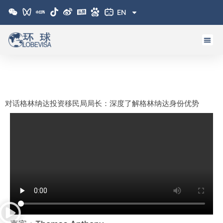
跳
EN
至
内
容
对话格林纳达投资移民局局长：深度了解格林纳达身份优势