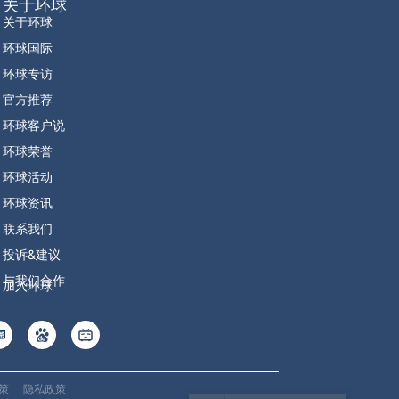
关于环球
关于环球
环球国际
环球专访
官方推荐
环球客户说
环球荣誉
环球活动
环球资讯
联系我们
投诉&建议
与我们合作
加入环球
政策
隐私政策