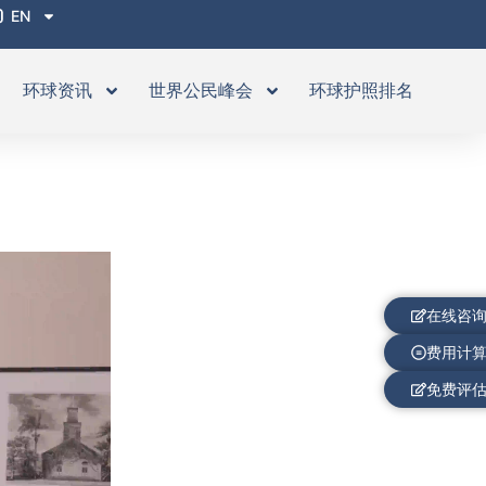
EN
环球资讯
世界公民峰会
环球护照排名
在线咨
费用计
免费评