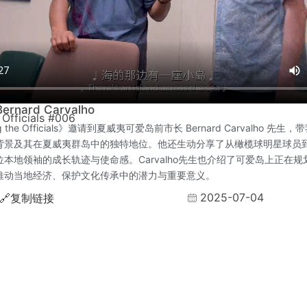
nard Carvalho
 Officials #006
g the Officials》邀请到夏威夷可爱岛前市长 Bernard Carvalho 先
背景及其在夏威夷群岛中的独特地位。他还生动分享了从橄榄球明星球员
本地领袖的成长轨迹与使命感。Carvalho先生也介绍了可爱岛上正在
推动当地经济、保护文化传承中的潜力与重要意义。
2025-07-04
🔗
复制链接