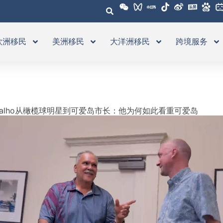
欧洲移民
美洲移民
大洋洲移民
跨境服务
 Carvalho从橄榄球明星到可爱岛市长：他为何如此看重可爱岛