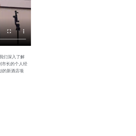
生，带我们深入了解
到市长的个人经
规划的新酒店项