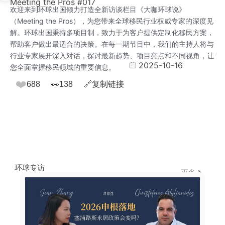
Meeting the Pros #017
欢迎来到环球出国倾力打造全新访谈栏目《大咖环球说》
（Meeting the Pros），为您带来全球移民行业权威专家的深度见
解。环球出国秉持多项目制，致力于为客户提供定制化移民方案，
帮助客户做出最适合的决策。在每一期节目中，我们的主持人将与
行业专家展开深入对话，探讨最新趋势、项目亮点和不同视角，让
2025-10-16
您全面掌握移民领域的重要信息。
❤️
688
👀
138
🔗
复制链接
环球专访
更多