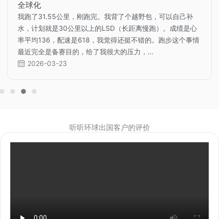
全球化
我跑了31.55公里，刚跑完。我背了个越野包，可以自己补
水，计划就是30公里以上的LSD（长距离慢跑）。成绩是心
率平均136，配速是618，我觉得还挺不错的。跑步这个事情
最近完全是备赛目的，给了我很大的压力，...
2026-03-23
听听环球出国客户的评价