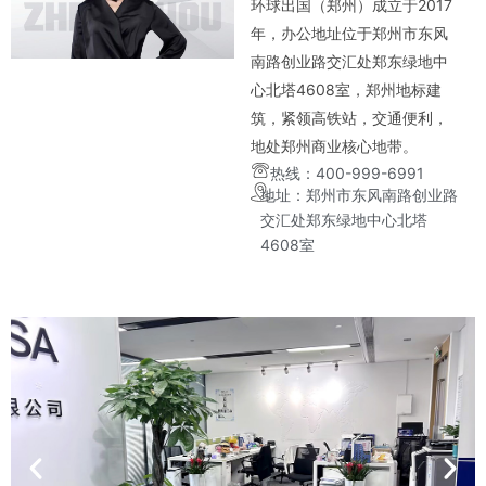
环球出国（郑州）成立于2017
年，办公地址位于郑州市东风
南路创业路交汇处郑东绿地中
心北塔4608室，郑州地标建
筑，紧领高铁站，交通便利，
地处郑州商业核心地带。
热线：400-999-6991
地址：郑州市东风南路创业路
交汇处郑东绿地中心北塔
4608室