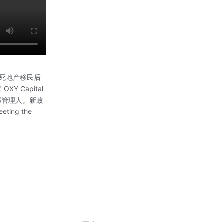
封死地产移民后
 Capital
头部管理人。新政
ng the