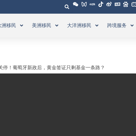
欧洲移民
美洲移民
大洋洲移民
跨境服务
关停！葡萄牙新政后，黄金签证只剩基金一条路？