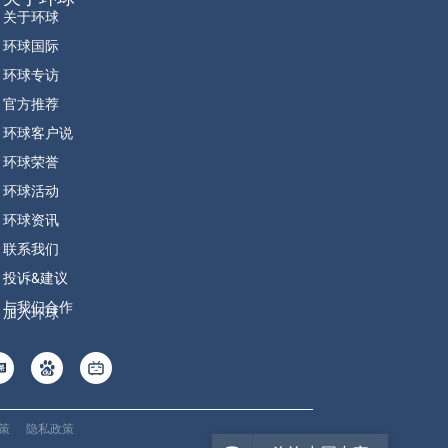
关于环球
环球国际
环球专访
官方推荐
环球客户说
环球荣誉
环球活动
环球资讯
联系我们
投诉&建议
与我们合作
加入环球
政策
隐私政策