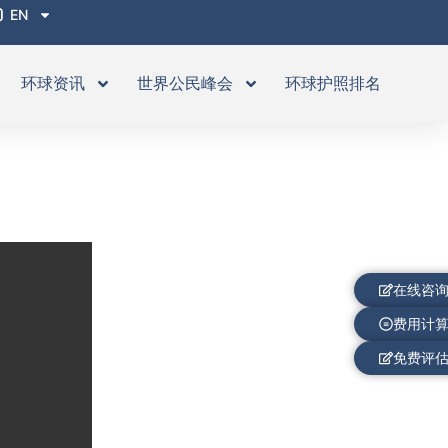
EN
环球资讯
世界公民峰会
环球护照排名
在线咨
费用计
免费评