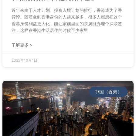
近年来由于人才计划、投资入境计划的推行，香港成为了香
饽饽。随着拿到香港身份的人越来越多，很多人都想把这个
香港身份利益更大化，能让家族里面的亲属能办理个探亲签
注，这样在香港生活居住的时候至少家里
了解更多 >
2025年10月1日
中国（香港）