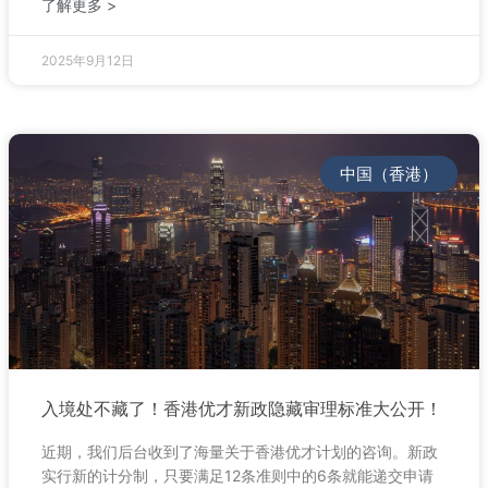
了解更多 >
2025年9月12日
中国（香港）
入境处不藏了！香港优才新政隐藏审理标准大公开！
近期，我们后台收到了海量关于香港优才计划的咨询。新政
实行新的计分制，只要满足12条准则中的6条就能递交申请