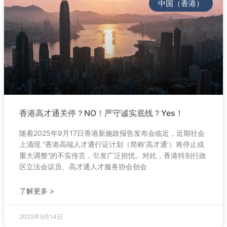
中国（香港）
香港高才通关停？NO！严守诚实底线？Yes！
随着2025年9月17日香港新施政报告发布会临近，近期社会
上涌现 “香港高端人才通行证计划（简称‘高才通’）将停止或
重大调整”的不实传言，引发广泛担忧。对此，香港特别行政
区立法会议员、高才通人才服务协会创会
了解更多 >
2025年9月14日