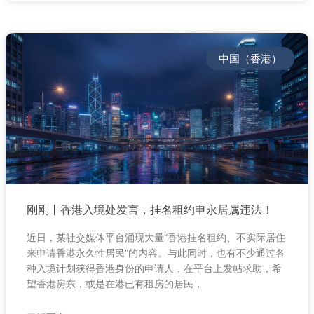
中国（香港）
刚刚丨香港入境处发言，挂名租约申永居属违法！
近日，某社交媒体平台涌现大量“香港挂名租约、不实际居住
来申请香港永久性居民”的内容。与此同时，也有不少通过各
种入境计划获得香港身份的申请人，在平台上发帖求助，希
望香港房东，或是在港已有租房的居民，