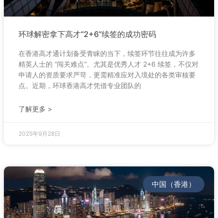
环球解密拿下高才“2+6”续签的成功密码
在香港高才通计划备受青睐的当下，续签环节往往成为许多
精英人士的 “闯关难点”。尤其是优秀人才 2+6 续签，不仅对
申请人的资质要求严苛，更需精准应对入境处的各类审核要
点。近期，环球香港高才凭借专业团队的
了解更多 >
2025年9月28日
中国（香港）