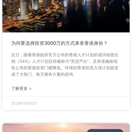
为何要选择投资3000万的方式来拿香港身份？
近日，随着香港政府官方公布的香港人才计划的成功续签比
例（54%）人才计划目前被称为“宽进严出”，且香港施政报
告公布的香港投资门槛降低。环球的香港投资入境计划就变
成了大热门，每天都有大量的咨询。
了解更多 >
2025年9月20日