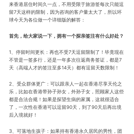
来香港居住时间久一点，不用受限于旅游签每次只能逗
留7天这样的限制，因为咨询的客户量太大了，所以环
球今天为各位做一个详细版的解答：
首先，给大家说一下，拥有一个探亲签注有什么好处？
1、停留时间更长：再也不受7天逗留限制了！毕竟现在
不管是一签多行，还是一年多次往返商务签证，都是7
天（高端人才的签注至多14天）都有逗留天数限制！
2、受众群体更广：可以跟亲人一起在香港尽享天伦之
乐，比如在香港带孙子孙女，外孙子女，照顾家人这些
都是合法合规！如果是探望生病的家属，这就很适合
了，一次性在香港可以逗留90天，到了90天后再出境
后入境就好！
3、可落地生孩子：如果持有香港永久居民的男性，团