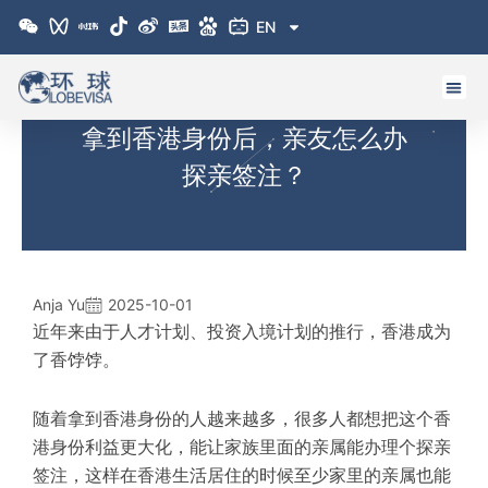
跳
EN
至
内
容
拿到香港身份后，亲友怎么办
探亲签注？
Anja Yu
2025-10-01
近年来由于人才计划、投资入境计划的推行，香港成为
了香饽饽。
随着拿到香港身份的人越来越多，很多人都想把这个香
港身份利益更大化，能让家族里面的亲属能办理个探亲
签注，这样在香港生活居住的时候至少家里的亲属也能