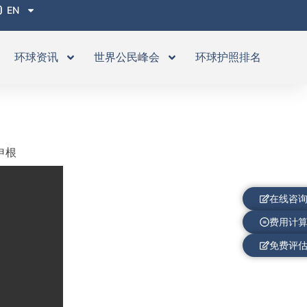
EN
环球资讯
世界公民峰会
环球护照排名
申根
在线咨
费用计
免费评