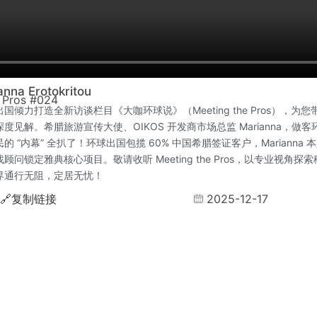
na Erotokritou
 Pros #024
国倾力打造全新访谈栏目《大咖环球说》（Meeting the Pros），为
度见解。希腊旅游宣传大使、OIKOS 开发商市场总监 Marianna，做
的 “内幕” 全扒了！环球出国包揽 60% 中国希腊签证客户，Marianna
顾问锁定雅典核心项目。敬请收听 Meeting the Pros，以专业视角探
界通行无阻，定居无忧！
2025-12-17
🔗
复制链接