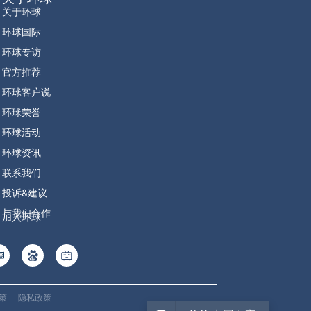
关于环球
环球国际
环球专访
官方推荐
环球客户说
环球荣誉
环球活动
环球资讯
联系我们
投诉&建议
与我们合作
加入环球
政策
隐私政策