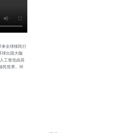
您带来全球移民行
客环球出国大咖
 本人工签也由其
索移民世界。环