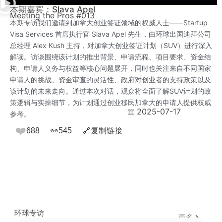
本期嘉宾：Slava Apel
Meeting the Pros #013
本期专访我们邀请到加拿大创业签证领域的权威人士——Startup
Visa Services 首席执行官 Slava Apel 先生，由环球出国迪拜公司
总经理 Alex Kush 主持，对加拿大创业签证计划（SUV）进行深入
解读。访谈围绕该计划的推出背景、申请流程、项目要求、资金结
构、申请人义务与权益等核心问题展开，同时也关注来自不同国家
申请人的挑战、资金审查的灵活性、政府对创业者的支持政策以及
该计划的未来走向。通过本次对话，观众将全面了解SUV计划的政
策逻辑与实操细节，为计划通过创业移民加拿大的申请人提供权威
2025-07-17
参考。
❤️
688
👀
545
🔗
复制链接
环球专访
更多