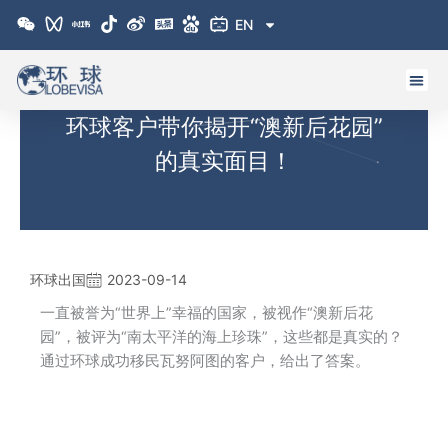
跳
EN
至
内
容
环球客户带你揭开“澳新后花园”
的真实面目！
环球出国
2023-09-14
一直被誉为“世界上”幸福的国家，被视作“澳新后花
园”，被评为“南太平洋的海上珍珠”，这些都是真实的？
通过环球成功移民瓦努阿图的客户，给出了答案。