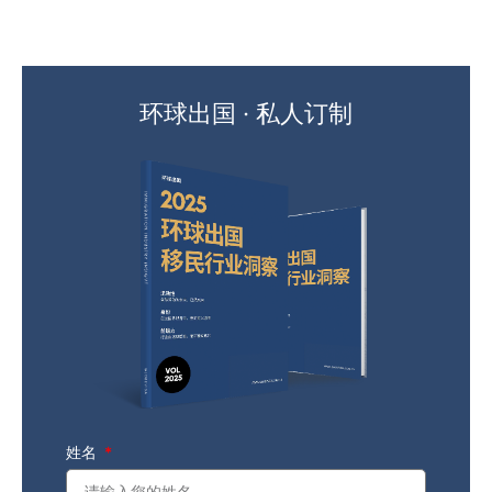
环球出国 · 私人订制
姓名