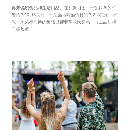
再来说说食品和生活用品。
在瓦努阿图，一顿简单的午
餐约为10-15美元，一瓶当地啤酒价格约为2-3美元。水
果、蔬菜和海鲜的价格也都非常亲民实惠，而且品质和
口感超值！