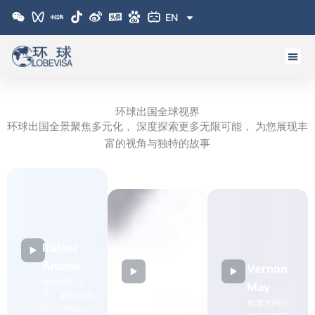
跳
EN
至
内
容
环球出国全球视界
环球出国全景聚焦多元化， 深度探索更多无限可能， 为您展现丰
富的视角与独特的故事
Rafael
Anchia
Alexand
Vernon
德州现任议
ros
May
员、美国区域
加拿大阿尔
Pantazis
中心Civitas