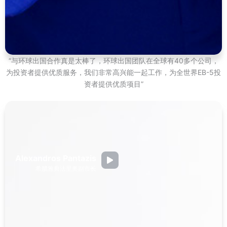
“与环球出国合作真是太棒了，环球出国团队在全球有40多个公司，
为投资者提供优质服务，我们非常高兴能一起工作，为全世界EB-5投
资者提供优质项目”
Alexandros Pantazis
希腊雅典法里奥副市长