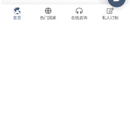
首页
热门国家
在线咨询
私人订制