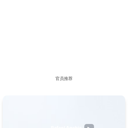
官员推荐
Rafael Anchia