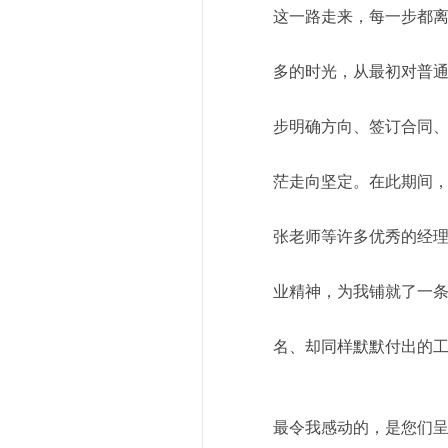
这一路走来，每一步都离
多的时光，从最初对普
步明确方向、签订合同
茫走向坚定。在此期间，我有
张老师等许多优秀的经
业精神，为我铺就了一
名、却同样默默付出的
最令我感动的，是您们