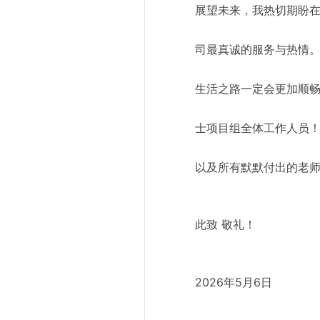
展望未来，我热切期盼
司最真诚的服务与热情
生活之路一定会更加顺畅
士项目组全体工作人员！感谢
以及所有默默付出的老
此致 敬礼！
2026年5月6日