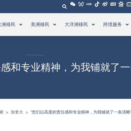
欧洲移民
美洲移民
大洋洲移民
跨境服务
任感和专业精神，为我铺就了一
家
加拿大
“您们以高度的责任感和专业精神，为我铺就了一条清晰
>
>