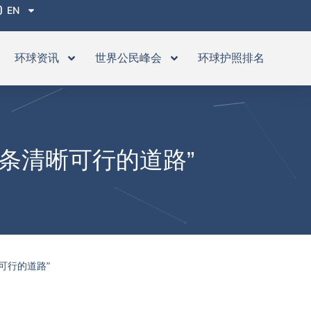
EN
环球资讯
世界公民峰会
环球护照排名
条清晰可行的道路”
可行的道路”