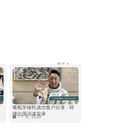
更多
葡萄牙移民成功客户分享 · 环
加拿大移民成功客户分享
球出国访谈实录
球出国访谈实录
1 7 月, 2026
24 7 月, 2026