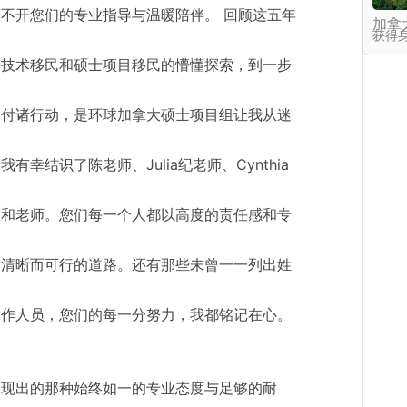
不开您们的专业指导与温暖陪伴。 回顾这五年
加拿
获得
通技术移民和硕士项目移民的懵懂探索，到一步
、付诸行动，是环球加拿大硕士项目组让我从迷
幸结识了陈老师、Julia纪老师、Cynthia
理和老师。您们每一个人都以高度的责任感和专
条清晰而可行的道路。还有那些未曾一一列出姓
工作人员，您们的每一分努力，我都铭记在心。
呈现出的那种始终如一的专业态度与足够的耐