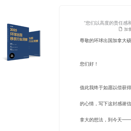
“您们以高度的责任感
加
尊敬的环球出国加拿大
您们好！
值此我终于如愿以偿获
的心情，写下这封感谢信。
拿大的想法，到今天——