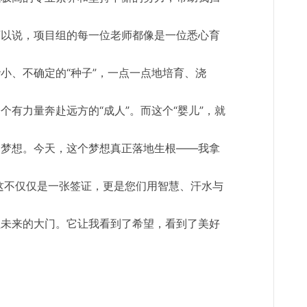
可以说，项目组的每一位老师都像是一位悉心育
小、不确定的“种子”，一点一点地培育、浇
个有力量奔赴远方的“成人”。而这个“婴儿”，就
的梦想。今天，这个梦想真正落地生根——我拿
这不仅仅是一张签证，更是您们用智慧、汗水与
往未来的大门。它让我看到了希望，看到了美好