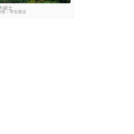
大硕士
身份：学生签证