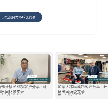
您想要对环球说的话
葡萄牙移民成功客户分享 · 环
加拿大移民成功客户分享 · 环
球出国访谈实录
球出国访谈实录
1 7 月, 2026
1 7 月, 2026