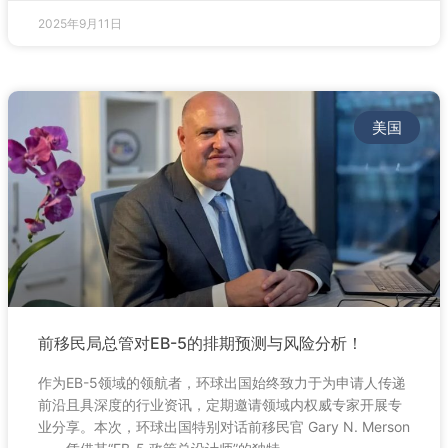
2025年9月11日
美国
前移民局总管对EB-5的排期预测与风险分析！
作为EB-5领域的领航者，环球出国始终致力于为申请人传递
前沿且具深度的行业资讯，定期邀请领域内权威专家开展专
业分享。本次，环球出国特别对话前移民官 Gary N. Merson