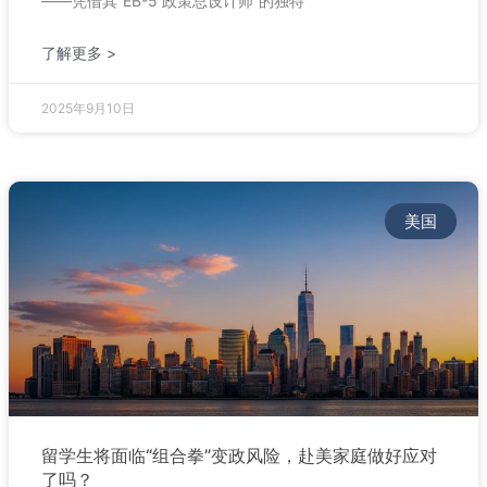
——凭借其“EB-5 政策总设计师”的独特
了解更多 >
2025年9月10日
美国
留学生将面临“组合拳”变政风险，赴美家庭做好应对
了吗？