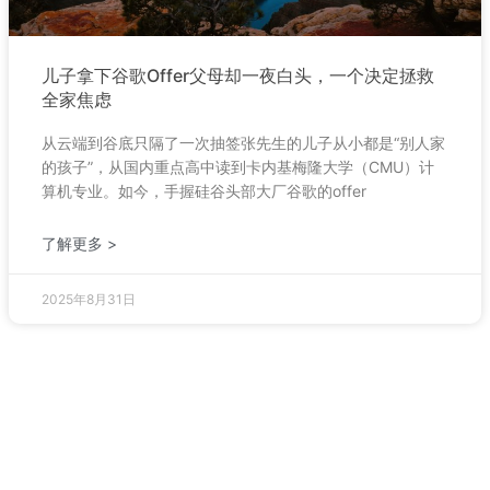
儿子拿下谷歌Offer父母却一夜白头，一个决定拯救
全家焦虑
从云端到谷底只隔了一次抽签张先生的儿子从小都是“别人家
的孩子”，从国内重点高中读到卡内基梅隆大学（CMU）计
算机专业。如今，手握硅谷头部大厂谷歌的offer
了解更多 >
2025年8月31日