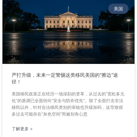
美国
严打升级，未来一定警惕这类移民美国的“擦边”途
径！
美国移民政策正在经历一场深刻的变革，从过去的“宽松多元
化”的基调已全面转向“安全与防诈优先”。除了全面打击非法
移民以外，针对合法移民类别的审核也升级加码，这导致很
多过去可能存在“灰色空间”而被别有心思
了解更多 >