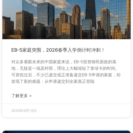
EB-5家庭突围，2026春季入学倒计时冲刺！
对众多着眼未来的中国家庭来说，EB-5投资移民新政的落
地，无疑是一场及时雨，理论上大幅缩短了拿绿卡的时间。
可喜悦过后，不少已递交或正准备递交EB-5申请的家庭，却
发现了新的难题：从申请递交到全家真正登陆
了解更多 >
2025年9月13日