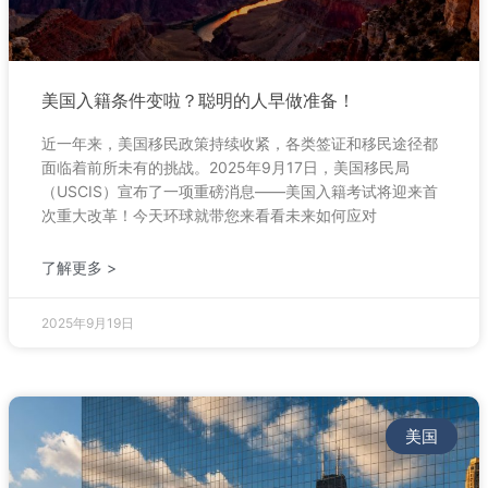
美国入籍条件变啦？聪明的人早做准备！
近一年来，美国移民政策持续收紧，各类签证和移民途径都
面临着前所未有的挑战。2025年9月17日，美国移民局
（USCIS）宣布了一项重磅消息——美国入籍考试将迎来首
次重大改革！今天环球就带您来看看未来如何应对
了解更多 >
2025年9月19日
美国