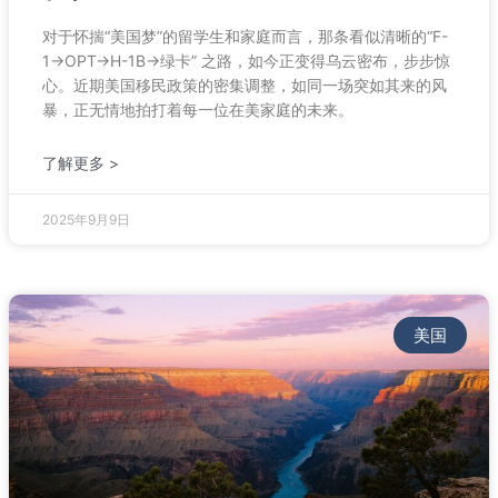
对于怀揣“美国梦”的留学生和家庭而言，那条看似清晰的“F-
1→OPT→H-1B→绿卡” 之路，如今正变得乌云密布，步步惊
心。近期美国移民政策的密集调整，如同一场突如其来的风
暴，正无情地拍打着每一位在美家庭的未来。
了解更多 >
2025年9月9日
美国