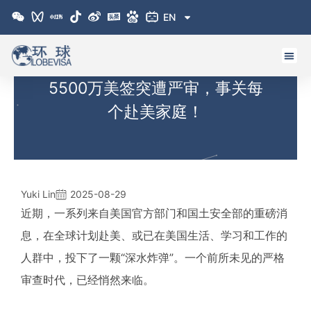
跳
EN
至
内
容
5500万美签突遭严审，事关每
个赴美家庭！
Yuki Lin
2025-08-29
近期，一系列来自美国官方部门和国土安全部的重磅消
息，在全球计划赴美、或已在美国生活、学习和工作的
人群中，投下了一颗“深水炸弹”。一个前所未见的严格
审查时代，已经悄然来临。