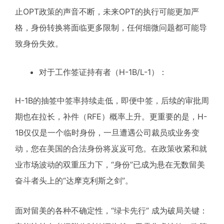
止OPT政策的声音不断，未来OPT的执行可能更加严
格，身份转换将面临更多限制，任何细微问题都可能导
致身份失效。
对于工作签证持有者（H-1B/L-1）：
H-1B的抽签中签率持续走低，即便中签，后续的审批周
期也在拉长，补件（RFE）概率上升。更重要的是，H-
1B仅仅是一个临时身份，一旦遭遇公司裁员或业务变
动，您在美国的合法身份将岌岌可危。在政策收紧和就
业市场波动的双重压力下，“身份”已成为悬在无数留美
奋斗者头上的“达摩克利斯之剑”。
面对留美的各种不确定性，“绿卡先行” 成为破局关键：