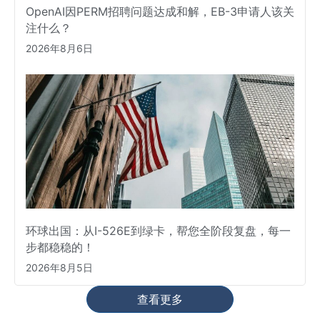
OpenAI因PERM招聘问题达成和解，EB-3申请人该关
注什么？
2026年8月6日
环球出国：从I-526E到绿卡，帮您全阶段复盘，每一
步都稳稳的！
2026年8月5日
查看更多