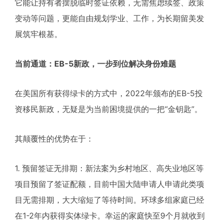
它能让持有者摆脱临时签证依赖，无需焦虑续签、政策
变动等问题，更能自由规划学业、工作，为长期留美发
展筑牢根基。
当前通道：EB-5新政，一步到位解决身份难题
在美国所有获得绿卡的方式中，2022年颁布的EB-5投
资移民新政，无疑是为当前困境提供的一把“金钥匙”。
其颠覆性的优势在于：
1. 预留签证无排期：新法案为乡村地区、高失业地区等
项目预留了签证配额，目前中国大陆申请人申请此类项
目无需排期，大大缩短了等待时间。环球多组家庭已经
在1-2年内获得实体绿卡。幸运的家庭快至9个月就收到