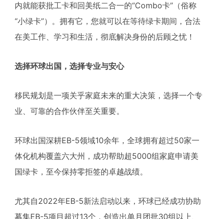
内就能获批工卡和回美纸二合一的“Combo卡”（俗称
“小绿卡”）。拥有它，您就可以在等待绿卡期间，合法
在美工作、学习和生活，彻底解决身份的后顾之忧！
选择环球出国，选择专业与安心
移民规划是一项关乎家庭未来的重大决策，选择一个专
业、可靠的合作伙伴至关重要。
环球出国深耕EB-5领域10余年，全球拥有超过50家一
体化机构覆盖六大州，成功帮助超5000组家庭申请美
国绿卡，至今保持零拒签的卓越战绩。
尤其自2022年EB-5新法启动以来，环球已经成功协助
募集EB-5项目超过13个，创造出单月团批30组以上、