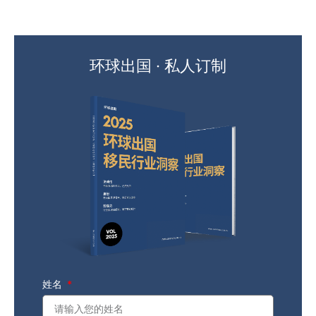
环球出国 · 私人订制
姓名