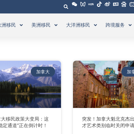
欧洲移民
美洲移民
大洋洲移民
跨境服务
加拿大
加
拿大移民政策大变局：这
突发！加拿大魁北克杰
稳定通道”正在倒计时！
才艺术类别临时关闭申