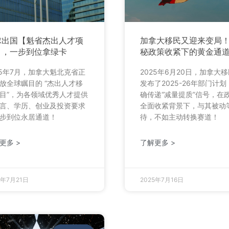
球出国【魁省杰出人才项
加拿大移民又迎来变局
】，一步到位拿绿卡
秘政策收紧下的黄金通
25年7月，加拿大魁北克省正
2025年6月20日，加拿大
放全球瞩目的 “杰出人才移
发布了2025-26年部门计划
目”，为各领域优秀人才提供
确传递“减量提质”信号，在
言、学历、创业及投资要求
全面收紧背景下，与其被动
步到位永居通道！
待，不如主动转换赛道！
更多 >
了解更多 >
5年7月21日
2025年7月16日