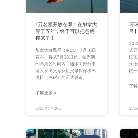
1万名额开放在即！在加拿大
环
等了五年，终于可以把爸妈
目
接来了！
20
加拿大移民局（IRCC）7月16日
式开
宣布，将从7月28日起，在为期
民项
约两周的时间内，陆续向部分申
无语
请人发出父母及祖父母担保移民
的一
项目（PGP）的正式邀请。
了解
了解更多 >
2025年7月28日
202