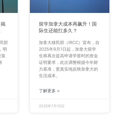
！揭
留学加拿大成本再飙升！国
道
际生还能扛多久？
移民部
加拿大移民部（IRCC）宣布，自
，明
2025年9月1日起，加拿大留学
政策
生将再次提高申请学签时的资金
等
证明要求，此次调整根据今年财
力基准，更真实地反映加拿大的
生活成本。
了解更多 >
2025年7月15日