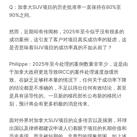
Q：加拿大SUV项目的历史批准率一直保持在80%至
90%之间。
然而，近期却有传闻称，2025年至今似乎没有很多的
成功案例，这引发了客户对项目真实成功率的疑虑，这
是否意味着SUV项目的成功率真的不如从前了？
Philippe：2025年至今处理的案例数量非常少，这是由
于加拿大政府更迭导致IRCC的案件处理速度放缓所
致。在缺乏足够样本量的情况下，任何关于成功率下降
的结论都是不准确的，不足以得出任何有效结论，甚至
是具有误导性的。一旦新的移民部长公布新的移民计
划，预计将会有更多积极的消息传来。
面对外界对加拿大SUV项目的众多传言以及揣测，环球
出国以及律师都建议申请人们着眼于项目的长期价值和
历史表现，而非被短期的、非典型的现象所困，如上述