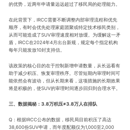
的优势，近两年申请量远远超过了移民局的处理能力。
在此背景下，IRCC需要不断调整内部审理流程和优先
顺序，有时会优先处理家庭团聚或特定技术移民类别，
从而可能造成了SUV审理速度相对放缓。为缓解这一矛
盾，IRCC在2024年4月出台新规，规定每个指定机构
每年只能发放10封支持信。
该政策的核心目的在于控制新增申请数量，从长远看有
助于减少积压、恢复审理秩序。尽管短期内审理时间可
能依然会有波动，但从长期来看，这项措施的长期效果
将是积极的，使SUV的审理时间逐步回归到合理水平。
三、数据揭秘：3.8万积压≠3.8万人在排队
Q：根据IRCC公布的数据，移民局目前积压了高达
38,600份SUV申请，而年度配额仅为1,000至2,000