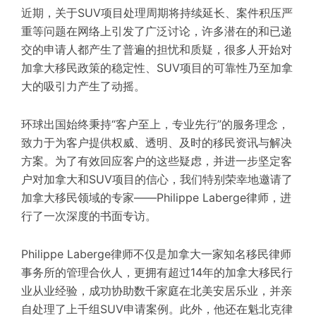
近期，关于SUV项目处理周期将持续延长、案件积压严
重等问题在网络上引发了广泛讨论，许多潜在的和已递
交的申请人都产生了普遍的担忧和质疑，很多人开始对
加拿大移民政策的稳定性、SUV项目的可靠性乃至加拿
大的吸引力产生了动摇。
环球出国始终秉持“客户至上，专业先行”的服务理念，
致力于为客户提供权威、透明、及时的移民资讯与解决
方案。为了有效回应客户的这些疑虑，并进一步坚定客
户对加拿大和SUV项目的信心，我们特别荣幸地邀请了
加拿大移民领域的专家——Philippe Laberge律师，进
行了一次深度的书面专访。
Philippe Laberge律师不仅是加拿大一家知名移民律师
事务所的管理合伙人，更拥有超过14年的加拿大移民行
业从业经验，成功协助数千家庭在北美安居乐业，并亲
自处理了上千组SUV申请案例。此外，他还在魁北克律