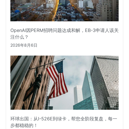
OpenAI因PERM招聘问题达成和解，EB-3申请人该关
注什么？
2026年8月6日
环球出国：从I-526E到绿卡，帮您全阶段复盘，每一
步都稳稳的！