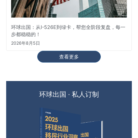
环球出国：从I-526E到绿卡，帮您全阶段复盘，每一
步都稳稳的！
2026年8月5日
查看更多
环球出国 · 私人订制