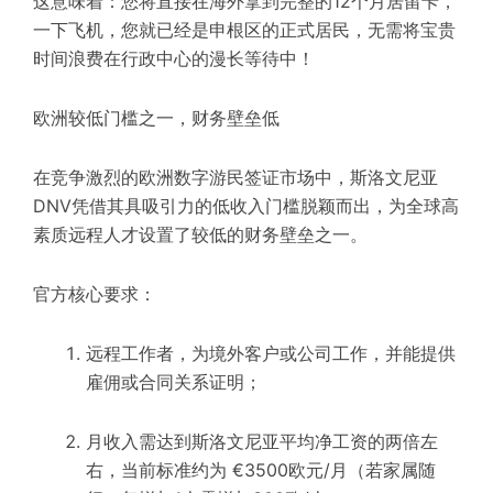
这意味着：您将直接在海外拿到完整的12个月居留卡，
一下飞机，您就已经是申根区的正式居民，无需将宝贵
时间浪费在行政中心的漫长等待中！
欧洲较低门槛之一，财务壁垒低
在竞争激烈的欧洲数字游民签证市场中，斯洛文尼亚
DNV凭借其具吸引力的低收入门槛脱颖而出，为全球高
素质远程人才设置了较低的财务壁垒之一。
官方核心要求：
远程工作者，为境外客户或公司工作，并能提供
雇佣或合同关系证明；
月收入需达到斯洛文尼亚平均净工资的两倍左
右，当前标准约为 €3500欧元/月（若家属随