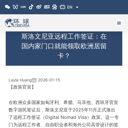
跳
EN
至
内
容
斯洛文尼亚远程工作签证：在
国内家门口就能领取欧洲居留
卡？
Layla Huang
2026-01-15
【政策官宣】
在欧洲众多国家如匈牙利、希腊、马耳他、西班牙官宣
数字游民签证后，斯洛文尼亚于2025年11月正式推出
了远程工作签证（Digital Nomad Visa）政策。这一专
门为远程工作者、自由职业者和海外公司高管设计的签