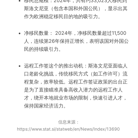
移民总规模：2024年，共有约33,023人移民到
斯洛文尼亚（包含本国和外国公民），显示出其
作为欧洲稳定移民目的地的吸引力。
净移民数量： 2024年，净移民数量超过11,500
人，连续第26年保持正增长，表明该国对外国公
民的持续吸引力。
远程工作签这个的推出动机：斯洛文尼亚面临人
口老龄化挑战，传统移民方式（如工作许可）流
程复杂，效率较低。远程工作签证政策的出台正
是为了直接瞄准具备高收入潜力的远程工作人
才，绕开本地就业市场的限制，快速引进人才，
保持国家经济活力。
信息来源：
https://www.stat.si/statweb/en/News/Index/13690