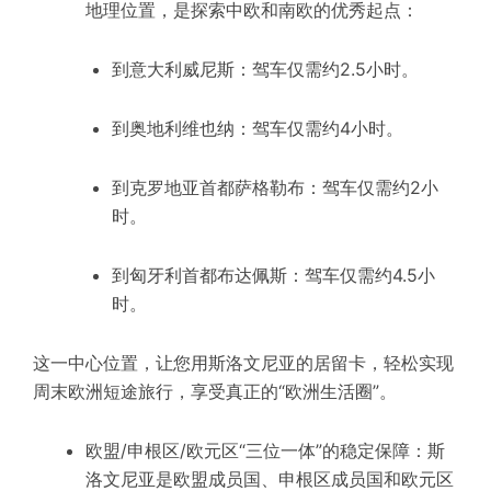
地理位置，是探索中欧和南欧的优秀起点：
到意大利威尼斯：驾车仅需约2.5小时。
到奥地利维也纳：驾车仅需约4小时。
到克罗地亚首都萨格勒布：驾车仅需约2小
时。
到匈牙利首都布达佩斯：驾车仅需约4.5小
时。
这一中心位置，让您用斯洛文尼亚的居留卡，轻松实现
周末欧洲短途旅行，享受真正的“欧洲生活圈”。
欧盟/申根区/欧元区“三位一体”的稳定保障：斯
洛文尼亚是欧盟成员国、申根区成员国和欧元区