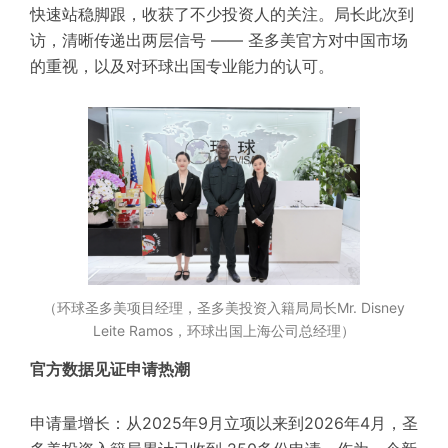
快速站稳脚跟，收获了不少投资人的关注。局长此次到
访，清晰传递出两层信号 —— 圣多美官方对中国市场
的重视，以及对环球出国专业能力的认可。
（环球圣多美项目经理，圣多美
投资入籍局局长Mr. Disney
Leite Ramos
，环球出国上海公司总经理）
官方数据见证申请热潮
申请量增长：从2025年9月立项以来到2026年4月，圣