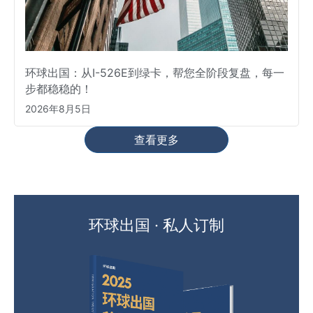
环球出国：从I-526E到绿卡，帮您全阶段复盘，每一
步都稳稳的！
2026年8月5日
查看更多
环球出国 · 私人订制