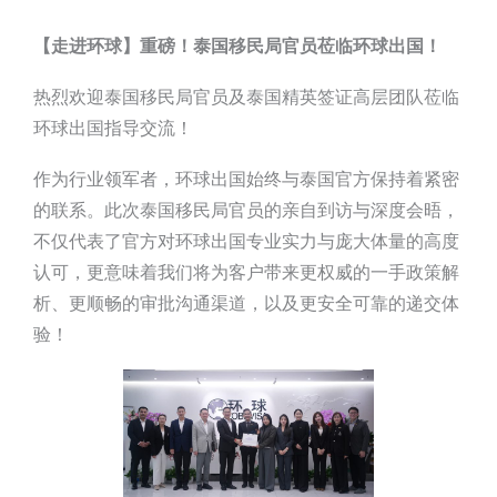
【走进环球】重磅！泰国移民局官员莅临环球出国！
热烈欢迎泰国移民局官员及泰国精英签证高层团队莅临
环球出国指导交流！
作为行业领军者，环球出国始终与泰国官方保持着紧密
的联系。此次泰国移民局官员的亲自到访与深度会晤，
不仅代表了官方对环球出国专业实力与庞大体量的高度
认可，更意味着我们将为客户带来更权威的一手政策解
析、更顺畅的审批沟通渠道，以及更安全可靠的递交体
验！