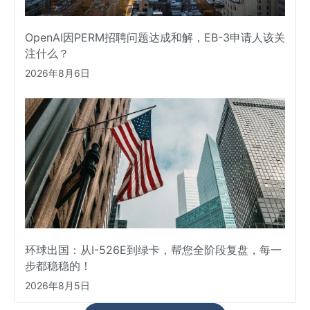
OpenAI因PERM招聘问题达成和解，EB-3申请人该关
注什么？
2026年8月6日
环球出国：从I-526E到绿卡，帮您全阶段复盘，每一
步都稳稳的！
2026年8月5日