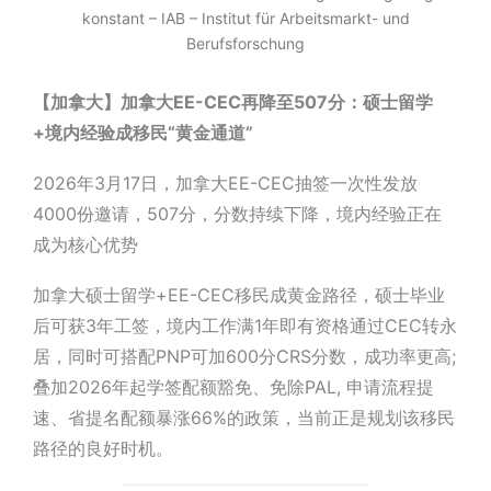
konstant – IAB – Institut für Arbeitsmarkt- und
Berufsforschung
【加拿大】加拿大EE-CEC再降至507分：硕士留学
+境内经验成移民“黄金通道”
2026年3月17日，加拿大EE-CEC抽签一次性发放
4000份邀请，507分，分数持续下降，境内经验正在
成为核心优势
加拿大硕士留学+EE-CEC移民成黄金路径，硕士毕业
后可获3年工签，境内工作满1年即有资格通过CEC转永
居，同时可搭配PNP可加600分CRS分数，成功率更高;
叠加2026年起学签配额豁免、免除PAL, 申请流程提
速、省提名配额暴涨66%的政策，当前正是规划该移民
路径的良好时机。