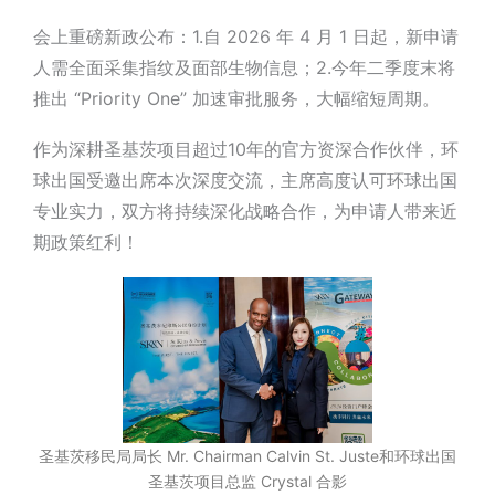
会上重磅新政公布：1.自 2026 年 4 月 1 日起，新申请
人需全面采集指纹及面部生物信息；2.今年二季度末将
推出 “Priority One” 加速审批服务，大幅缩短周期。
作为深耕圣基茨项目超过10年的官方资深合作伙伴，环
球出国受邀出席本次深度交流，主席高度认可环球出国
专业实力，双方将持续深化战略合作，为申请人带来近
期政策红利！
圣基茨移民局局长 Mr. Chairman Calvin St. Juste和环球出国
圣基茨项目总监 Crystal 合影