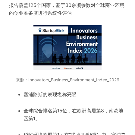
报告覆盖125个国家，基于30余项参数对全球商业环境
的创业准备度进行系统性评估
来源：
Innovators_Business_Environment_Index_2026
塞浦路斯的表现堪称亮眼：
全球综合排名第15位
，在欧洲高居第8，
南欧地
区第1
。
税收环境欧盟第
1
：在“税收”职能类别中，塞浦路