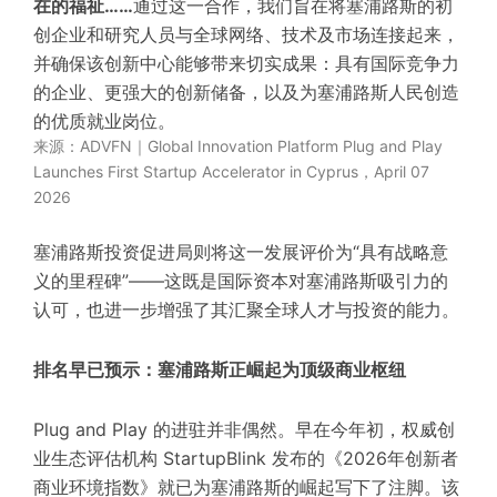
在的福祉……
通过这一合作，我们旨在将塞浦路斯的初
创企业和研究人员与全球网络、技术及市场连接起来，
并确保该创新中心能够带来切实成果：具有国际竞争力
的企业、更强大的创新储备，以及为塞浦路斯人民创造
的优质就业岗位。
来源：ADVFN｜Global Innovation Platform Plug and Play
Launches First Startup Accelerator in Cyprus，
April 07
2026
塞浦路斯投资促进局则将这一发展评价为“具有战略意
义的里程碑”——这既是国际资本对塞浦路斯吸引力的
认可，也进一步增强了其汇聚全球人才与投资的能力。
排名早已预示：塞浦路斯正崛起为顶级商业枢纽
Plug and Play 的进驻并非偶然。早在今年
初
，权威创
业生态评估机构
StartupBlink
发布的《2026年创新者
商业环境指数》就已为塞浦路斯的崛起写下了注脚。该