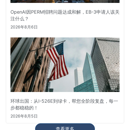
OpenAI因PERM招聘问题达成和解，EB-3申请人该关
注什么？
2026年8月6日
环球出国：从I-526E到绿卡，帮您全阶段复盘，每一
步都稳稳的！
2026年8月5日
查看更多