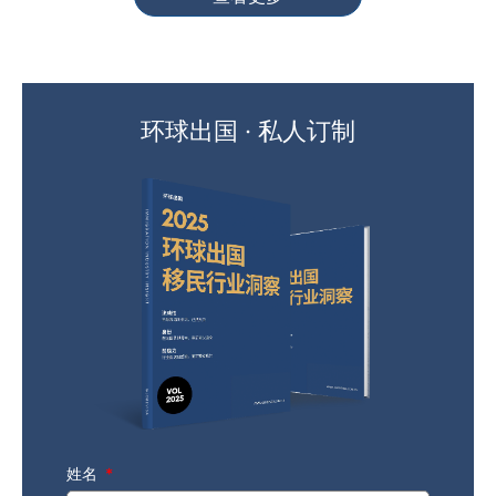
环球出国 · 私人订制
姓名