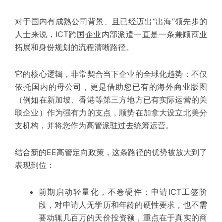
对于国内有成熟公司背景、且已经迈出“出海”
领先
步的
人士来说，ICT跨国企业内部派遣一直是一条兼顾商业
拓展和身份规划的
流程清晰
路径。
它的核心逻辑，非常契合当下企业的全球化趋势：不仅
依托国内的母公司，更是
借助您已有的海外商业版图
（例如在新加坡、香港等第三方地方已有实际运营的关
联企业）作为强有力的支点
，顺势在加拿大设立北美分
支机构，并将您作为高管派驻过去统筹运营。
结合新的EE高管定向政策，这条路径的优势被放大到了
表现到位
：
前期启动轻量化，不卷硬件：
申请ICT工签阶
段，对
申请人无学历和年龄的硬性要求
，也不需
要动辄几百万的天价投资额，重点在于真实的商