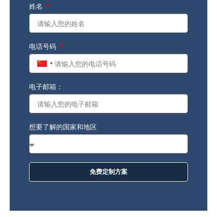
姓名
电话号码
China
+86
电子邮箱：
想要了解的国家和地区
免费定制方案