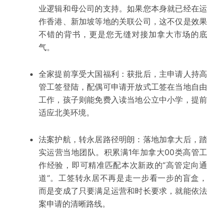
业逻辑和母公司的支持。如果您本身就已经在运
作香港、新加坡等地的关联公司，这不仅是
效果
不错
的背书，更是您无缝对接加拿大市场的底
气。
全家提前享受大国福利：
获批后，主申请人持高
管工签登陆，配偶可申请开放式工签在当地自由
工作，孩子则能免费入读当地公立中小学，提前
适应北美环境。
法案护航，转永居路径明朗：
落地加拿大后，踏
实运营
当地团队
。积累满1年加拿大00类高管工
作经验，即可精准匹配本次新政的“高管定向通
道”。工签转永居不再是走一步看一步的盲盒，
而是变成了只要满足运营和时长要求，就能依法
案申请的清晰路线。