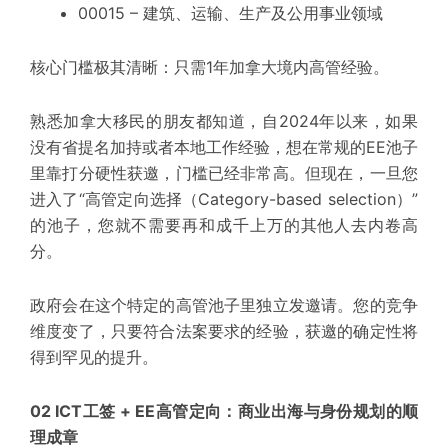
00015 – 建筑、运输、生产及公用事业领域
核心门槛极其清晰：只需1年加拿大境内高管经验。
熟悉加拿大移民的朋友都知道，自2024年以来，如果
没有省提名加持或者本地工作经验，想在常规的EE池子
里靠打分硬性获邀，门槛已经非常高。但现在，一旦您
进入了“高管定向选择（Category-based selection）”
的池子，您就不需要再和成千上万的其他人去内卷高
分。
政府会在这个特定的高管池子里独立发邀请。您的竞争
维度变了，只要符合法案要求的经验，获邀的确定性将
得到
罕见
的提升。
02 ICT工签 + EE高管定向：商业出海与身份规划的顺
理成章