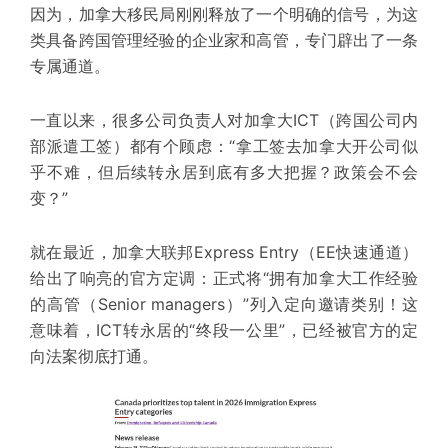
因为，加拿大移民局刚刚释放了一个明确的信号，为这
类具备跨国管理经验的企业家和高管，专门辟出了一条
专属通道。
一直以来，很多
公司负责人
对加拿大ICT（跨国公司内
部派遣工签）都有个顾虑：“拿工签去加拿大开公司似
乎不难，但后续转永居到底有多大把握？政策会不会
变？”
就在最近，加拿大联邦Express Entry（
EE快速通道
）
给出了响亮的官方定调：
正式将“拥有加拿大工作经验
的高管（Senior managers）”列入
定向邀请类别
！
这
意味着，ICT转永居的“
终段
一公里”，已经被官方的定
向法案彻底打通。