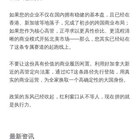
如果您的企业不仅在国内拥有稳健的基本盘，且已经在
香港、新加坡等地落子，完成了初步的跨国商业布局；
如果您作为核心高管，正寻求以更具性价比、更
流程清
晰
的商业模式开拓北美市场——那么，您其实已经站在
了这条专属赛道的起跑线上。
不要让这份
具有
价值的商业履历闲置。利用好加拿大
新
近
的高管定向法案，通过ICT这条路径先行登陆，用真
实的商业运营，为全家换取一个高确定性的大国身份。
政策的东风已经吹起，红利窗口从不等人，现在拼的就
是执行力。
最新资讯