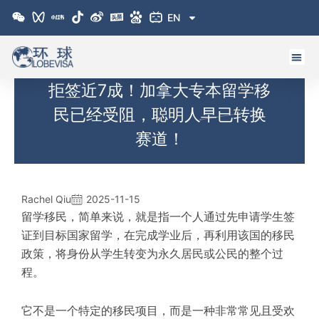
跳
EN
至
内
容
拒签近7成！加拿大专本留学移
民已经受阻，聪明人早已转换
赛道！
Rachel Qiu
2025-11-15
留学移民，简单来说，就是指一个人通过先申请学生签
证到目标国家留学，在完成学业后，再利用该国的移民
政策，将身份从学生转变为永久居民或公民的整个过
程。
它不是一个特定的移民项目，而是一种非常常见且受欢