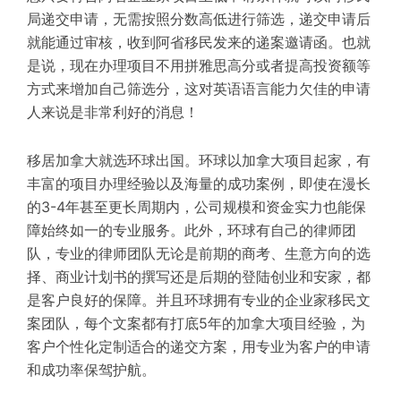
局递交申请，无需按照分数高低进行筛选，递交申请后
就能通过审核，收到阿省移民发来的递案邀请函。也就
是说，现在办理项目不用拼雅思高分或者提高投资额等
方式来增加自己筛选分，这对英语语言能力欠佳的申请
人来说是非常利好的消息！
移居加拿大就选环球出国。环球以加拿大项目起家，有
丰富的项目办理经验以及海量的成功案例，即使在漫长
的3-4年甚至更长周期内，公司规模和资金实力也能保
障始终如一的专业服务。此外，环球有自己的律师团
队，专业的律师团队无论是前期的商考、生意方向的选
择、商业计划书的撰写还是后期的登陆创业和安家，都
是客户良好的保障。并且环球拥有专业的企业家移民文
案团队，每个文案都有打底5年的加拿大项目经验，为
客户个性化定制适合的递交方案，用专业为客户的申请
和成功率保驾护航。