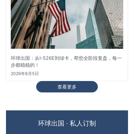
环球出国：从I-526E到绿卡，帮您全阶段复盘，每一
步都稳稳的！
2026年8月5日
查看更多
环球出国 · 私人订制