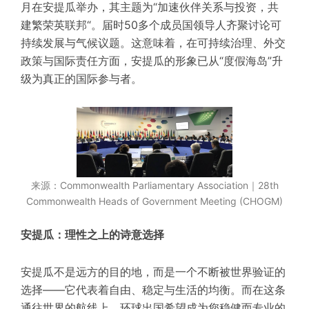
月在安提瓜举办，其主题为“加速伙伴关系与投资，共
建繁荣英联邦“。届时50多个成员国领导人齐聚讨论可
持续发展与气候议题。
这意味着，在可持续治理、外交
政策与国际责任方面，安提瓜的形象已从“度假海岛”升
级为真正的国际参与者。
来源：Commonwealth Parliamentary Association｜28th
Commonwealth Heads of Government Meeting (CHOGM)
安提瓜：理性之上的诗意选择
安提瓜不是远方的目的地，而是一个不断被世界验证的
选择——它代表着自由、稳定与生活的均衡。而在这条
通往世界的航线上，
环球出国
希望成为您稳健而专业的