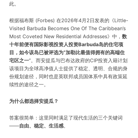
此。
根据
福布斯 (Forbes) 在2026年4月2日发表的《Little-
Visited Barbuda Becomes One Of The Caribbean’s
Most Coveted New Residential Addresses》中，
数
十年前便有国际影视投资人投资Barbuda岛的住宅项
目，如今该岛已被评选为
“加勒比最值得拥有的高端住
宅区之一
”。而安提瓜与巴布达政府的
CIP投资入籍计划
该项目为全球高净值人士提供了稳定、透明、合规的身
份规划途径，同时也是英联邦成员国体系中具有政策延
续性的途径之一。
为什么都选择安提瓜？
答案很简单：这里同时满足了现代生活的三个关键词
——
自由、稳定、生活感
。