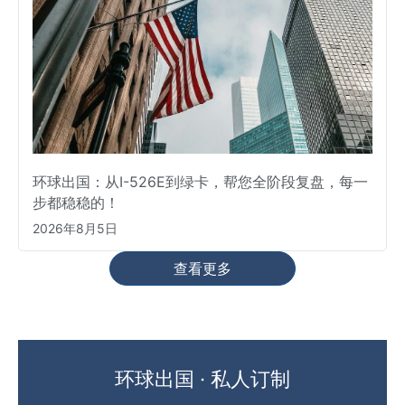
环球出国：从I-526E到绿卡，帮您全阶段复盘，每一
步都稳稳的！
2026年8月5日
查看更多
环球出国 · 私人订制