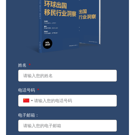
姓名
电话号码
China
+86
电子邮箱：