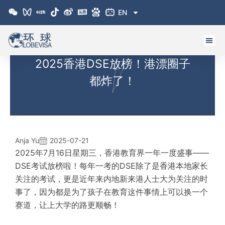
跳
EN
至
内
容
2025香港DSE放榜！港漂圈子
都炸了！
Anja Yu
2025-07-21
2025年7月16日星期三，香港教育界一年一度盛事——
DSE考试放榜啦！每年一考的DSE除了是香港本地家长
关注的考试，更是近年来内地新来港人士大为关注的时
事了，因为都是为了孩子在教育这件事情上可以换一个
赛道，让上大学的路更顺畅！