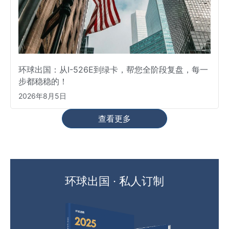
环球出国：从I-526E到绿卡，帮您全阶段复盘，每一
步都稳稳的！
2026年8月5日
查看更多
环球出国 · 私人订制