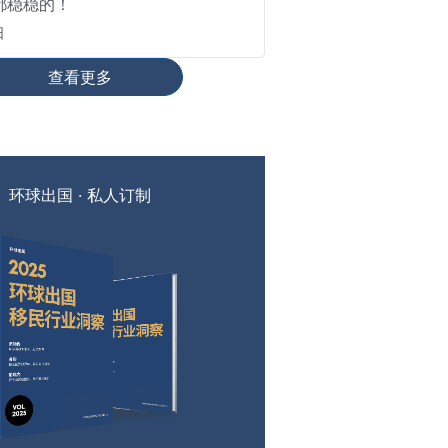
都稳稳的！
日
查看更多
环球出国 · 私人订制