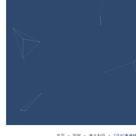
首页
国家
澳大利亚
7月起澳洲
>
>
>