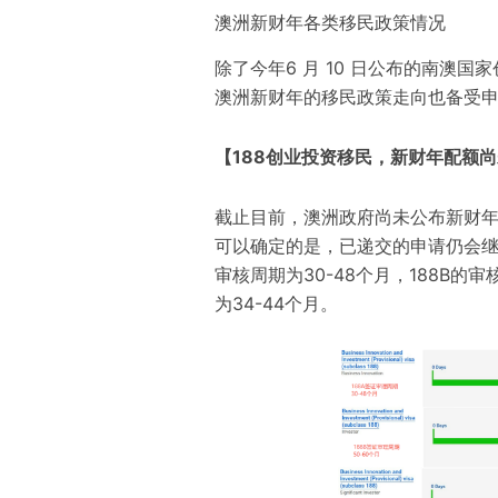
澳洲新财年各类移民政策情况
除了
今年
6 月 10 日公布的
南澳国家
澳洲
新财年
的
移民政策走向也备受
【188创业投资移民，新财年配额
截止目前，澳洲政府尚未公布新财年 
可以确定的是，已递交的申请仍会继
审核周期为30-48个月，
188B的审
为34-44个月
。