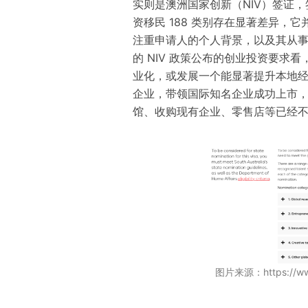
实则是澳洲国家创新（NIV）
签证
，
资移民 188 类别存在显著差异，
注重申请人的个人背景，以及其从
的 NIV 政策
公布的创业投资要求看
业化，或发展一个能显著提升本地
企业，带领国际知名企业成功上市
馆、收购现有企业、零售店等已经不
图片来源
：
https://w