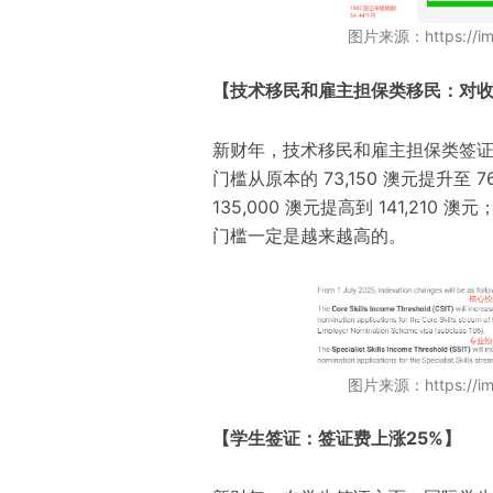
图片来源
：
https://i
【技术移民和雇主担保类移民：对
新财年，技术移民和雇主担保类签
门槛从原本的 73
,
150 澳元提升至 7
135
,
000 澳元提高到 141
,
210 澳元
门槛一定是越来越高的。
图片来源
：
https://i
【学生签证：签证费上涨25%】