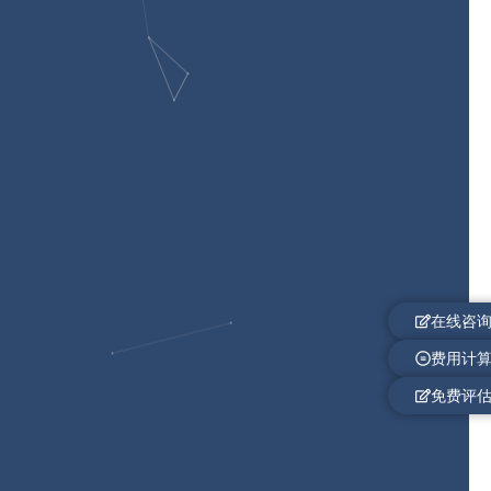
在线咨
费用计
免费评