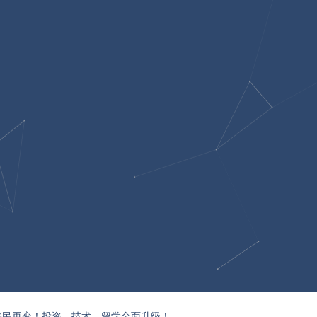
移民再变！投资、技术、留学全面升级！