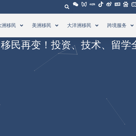
欧洲移民
美洲移民
大洋洲移民
跨境服务
洲移民再变！投资、技术、留学