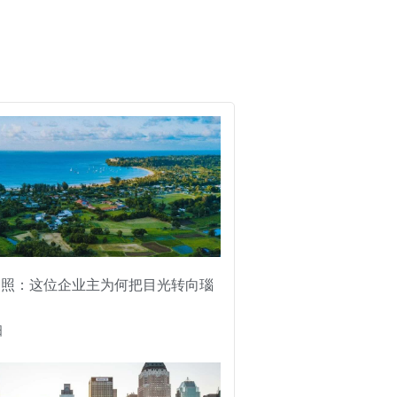
护照：这位企业主为何把目光转向瑙
日