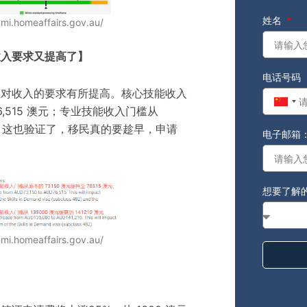
姓名
mmi.homeaffairs.gov.au/
收入要求又提高了】
电话号码
证对收入的要求有所提高。核心技能收入
Chin
6
,
515 澳元；专业技能收入门槛从
+86
；
这也验证了，移民真的要趁早，申请
电子邮箱
想要了解
mmi.homeaffairs.gov.au/