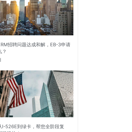
PERM招聘问题达成和解，EB-3申请
么？
日
I-526E到绿卡，帮您全阶段复