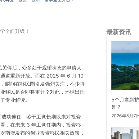
留学全面升级！
最新资讯
资移民关停后，众多处于观望状态的申请人
重新开放。而在 2025 年 6 月 10
息，瞬间在移民圈引发强烈关注，不少持
创业移民是否即将重开？对此，环球出国
5个月拿到
行了专业解读。
鲁？
2026年8月7
工党成功连任。鉴于工党长期以来对投资
看，在未来 3 年工党任期内，投资移
此次南澳发布的创业投资移民相关政策，