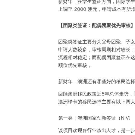
新财年，在学生签证方面，国际学生签
上调至 2000 澳元，申请成本有所
【团聚类签证：配偶团聚优先审核
团聚类签证主要分为父母团聚、子
申请人数较多，审核周期相对较长
流程相对稳定；而配偶团聚签证在
顺位优先审核
。
新财年，澳洲还有哪些好的移民选
回顾澳洲移民政策近5年总体走势，
澳洲绿卡的移民选择主要有以下两
第一类：
澳洲国家创新签证（NIV)
该项目欢迎各行业杰出人才，是一