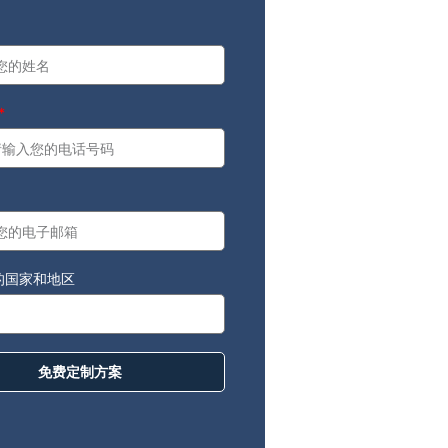
a
：
的国家和地区
免费定制方案