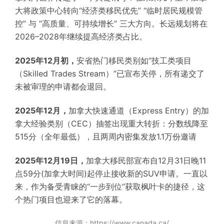
大将政策中心转向“经济类移民优先” “临时居民规模管
控” 与 “高质量、可持续增长” 三大方向。长远规划将在
2026–2028年继续提高经济类占比。
2025年12月初，
安省热门移民类别如“技工类项目
（Skilled Trades Stream）”已宣布关停，所有递交了
未被审理的申请都会退回。
2025年12月，
加拿大快速通道（Express Entry）的加
拿大经验类别（CEC）抽签出现重大转折：分数线降至
515分（全年最低），且两周内密集发放1.1万份邀请
2025年12月19日，
加拿大移民部宣布自12月31日晚11
点59分(加拿大时间)起停止接收新的SUV申请。一直以
来，作为备受青睐的“一步到位”获取枫叶卡的捷径，这
个热门项目也迎来了它的落幕。
信息来源：https://www.canada.ca/