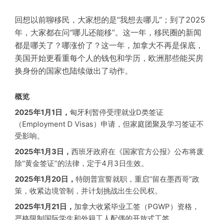
回想以前聊移民，大家想的是“我想去哪儿”；到了2025
年，大家都在问“哪儿还能移”。这一年，移民圈的新闻
都是哪关了？哪涨价了？这一年，加拿大不再是保底，
美国开始更看重每个人的钱包和学历，欧洲那些能买房
换身份的国家也陆续做出了动作。
概览
2025年1月1日，
匈牙利暂停受理就业D类签证
（Employment D Visas）申请，但家庭团聚及学习签证不
受影响。
2025年1月3日，
西班牙政府在《国家官方公报》公布将废
除“黄金签证”的法律，定于4月3日生效。
2025年1月20日，
特朗普宣誓就职，重启“留在墨西哥”政
策，收紧边境管制，并计划挑战出生公民权。
2025年1月21日，
加拿大收紧毕业工签（PGWP）资格，
严格限制国际学生和外籍工人配偶的开放式工签