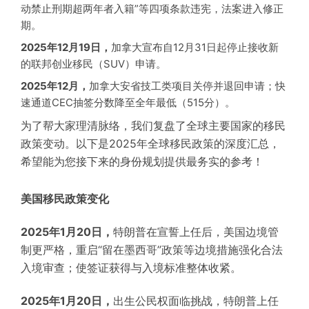
动禁止刑期超两年者入籍”等四项条款违宪，法案进入修正
期。
2025年12月19日，
加拿大宣布自12月31日起停止接收新
的联邦创业移民（SUV）申请。
2025年12月，
加拿大安省技工类项目关停并退回申请；快
速通道CEC抽签分数降至全年最低（515分）。
为了帮大家理清脉络，我们复盘了全球主要国家的移民
政策变动。以下是2025年全球移民政策的深度汇总，
希望能为您接下来的身份规划提供最务实的参考！
美国移民政策变化
2025年1月20日，
特朗普在宣誓上任后，美国边境管
制更严格，重启“留在墨西哥”政策等边境措施强化合法
入境审查；使签证获得与入境标准整体收紧。
2025年1月20日，
出生公民权面临挑战，特朗普上任