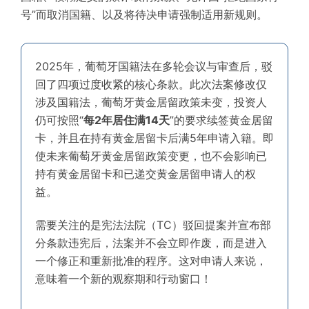
号”而取消国籍、以及将待决申请强制适用新规则。
2025年，葡萄牙国籍法在多轮会议与审查后，驳
回了四项过度收紧的核心条款。此次法案修改仅
涉及国籍法，葡萄牙黄金居留政策未变，投资人
仍可按照“
每2年居住满14天
”的要求续签黄金居留
卡，并且在持有黄金居留卡后满5年申请入籍。即
使未来葡萄牙黄金居留政策变更，也不会影响已
持有黄金居留卡和已递交黄金居留申请人的权
益。
需要关注的是宪法法院（TC）驳回提案并宣布部
分条款违宪后，法案并不会立即作废，而是进入
一个修正和重新批准的程序。这对申请人来说，
意味着一个新的观察期和行动窗口！