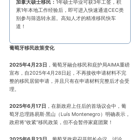
加拿大硕士移民：
1年硕士毕业可获3年工签，积
累1年本地工作经验后，即可进入快速通道CEC类
别参与筛选转永居。高知人才的精准移民快车
道！
葡萄牙移民政策变化
2025年4月23日
，葡萄牙融合移民和庇护局AIMA重磅
宣布，自2025年4月28日起，不再接收申请材料不完
整的移民居留申请，并且只有在申请材料完整后才会受
理。
2025年6月17日
，在新政府上任后的首场议会中，葡
萄牙总理路易斯·黑山（Luís Montenegro）明确表示，
政府将“收紧”移民政策，但不会暂停家庭团聚！
2025年6月23日，
葡萄牙政府召开部长会议，讨论