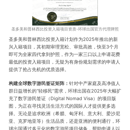
圣多美和普林西比投资入籍项目资质-环球出国官方代理牌照
圣多美和普林西比投资入籍计划作为2025年推出的新
兴入籍项目，其初期审理宽松、审批高效，快至3个月
即可为全家四代拿到护照，作为一家三口以上申请花费
最低的投资入籍项目，无疑为有身份规划需求的申请人
提供了抢占先机的优质选择。
构建全球数字游民签证矩阵：
针对中产家庭及高净值人
群日益增长的“轻移民”需求，环球出国在2025年大幅扩
充了数字游民签证（Digital Nomad Visa）的项目版
图，为正在寻找灵活生活方式的国际人才提供更多选
择。无论是追求欧洲（希腊、匈牙利、意大利、爱沙尼
亚、克罗地亚等）生活品质，还是亚洲的便利通行，环
球出国通过多元化的数字游民项目储备，帮助申请人以