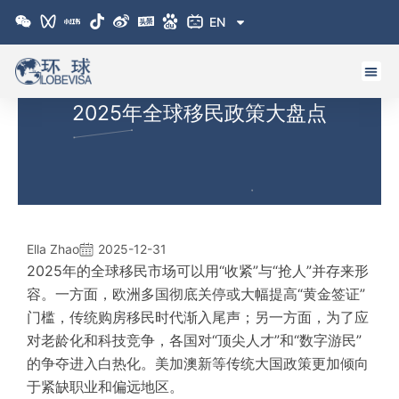
跳
EN
至
内
容
2025年全球移民政策大盘点
Ella Zhao
2025-12-31
2025年的全球移民市场可以用“收紧”与“抢人”并存来形
容。一方面，欧洲多国彻底关停或大幅提高“黄金签证”
门槛，传统购房移民时代渐入尾声；另一方面，为了应
对老龄化和科技竞争，各国对“顶尖人才”和“数字游民”
的争夺进入白热化。美加澳新等传统大国政策更加倾向
于紧缺职业和偏远地区。