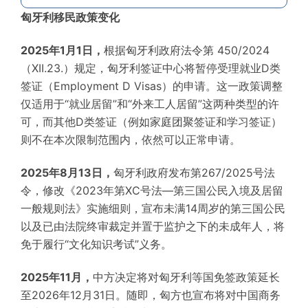
匈牙利移民政策变化
2025年1月1日，
根据匈牙利政府法令第 450/2024
（XII.23.）规定，匈牙利签证中心将暂停受理就业D类
签证（Employment D Visas）的申请。这一政策调整
仅适用于“就业居留”和“外来工人居留”这两种类型的许
可，而其他D类签证（例如家庭团聚签证和学习签证）
则不在本次限制范围内，依然可以正常申请。
2025年8月13日，
匈牙利政府发布第267/2025号法
令，修改《2023年第XC号法—第三国公民入境及居留
一般规则法》实施细则，宣布未满14周岁的第三国公民
以及已由法院终审裁定并置于监护之下的未成年人，将
免于履行“文化知识考试”义务。
2025年11月，
中方决定将对匈牙利等国免签政策延长
至2026年12月31日。随即，匈方也宣布将对中国商务