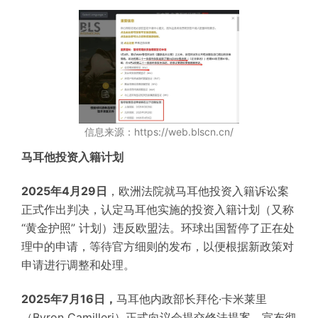
信息来源：https://web.blscn.cn/
马耳他投资入籍计划
2025年4月29日
，欧洲法院就马耳他投资入籍诉讼案
正式作出判决，认定马耳他实施的投资入籍计划（又称
“黄金护照” 计划）违反欧盟法。环球出国
暂停了正在处
理中的申请，等待官方细则的发布，以便根据新政策对
申请进行调整和处理。
2025年7月16日，
马耳他内政部长拜伦·卡米莱里
（Byron Camilleri）正式向议会提交修法提案，宣布彻