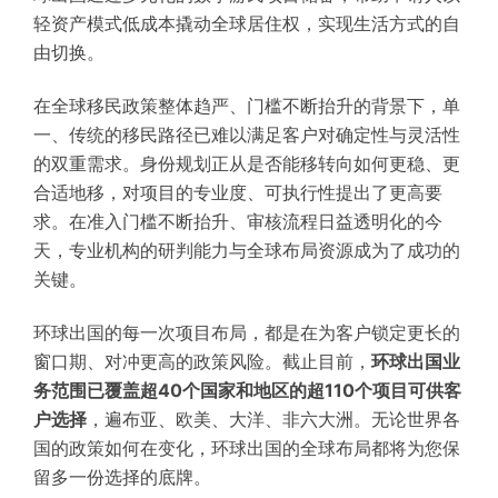
轻资产模式低成本撬动全球居住权，实现生活方式的自
由切换。
在全球移民政策整体趋严、门槛不断抬升的背景下，单
一、传统的移民路径已难以满足客户对确定性与灵活性
的双重需求。身份规划正从是否能移转向如何更稳、更
合适地移，对项目的专业度、可执行性提出了更高要
求。在准入门槛不断抬升、审核流程日益透明化的今
天，专业机构的研判能力与全球布局资源成为了成功的
关键。
环球出国的每一次项目
布局
，都是在为客户锁定更长的
窗口期、对冲更高的政策风险。截止目前，
环球出国业
务范围已覆盖超40个国家和地区的超110个项目
可供客
户选择
，遍布亚、欧美、大洋、非六大洲。无论世界各
国的政策如何在变化，环球出国的全球布局都将为您保
留多一份选择的底牌。