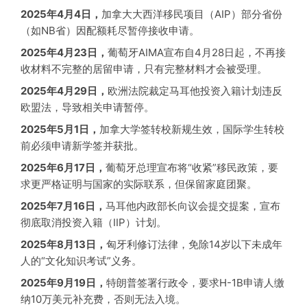
2025年4月4日，
加拿大大西洋移民项目（AIP）部分省份
（如NB省）因配额耗尽暂停接收申请。
2025年4月23日，
葡萄牙AIMA宣布自4月28日起，不再接
收材料不完整的居留申请，只有完整材料才会被受理。
2025年4月29日，
欧洲法院裁定马耳他投资入籍计划违反
欧盟法，导致相关申请暂停。
2025年5月1日，
加拿大学签转校新规生效，国际学生转校
前必须申请新学签并获批。
2025年6月17日，
葡萄牙总理宣布将“收紧”移民政策，要
求更严格证明与国家的实际联系，但保留家庭团聚。
2025年7月16日，
马耳他内政部长向议会提交提案，宣布
彻底取消投资入籍（IIP）计划。
2025年8月13日，
匈牙利修订法律，免除14岁以下未成年
人的“文化知识考试”义务。
2025年9月19日，
特朗普签署行政令，要求H-1B申请人缴
纳10万美元补充费，否则无法入境。