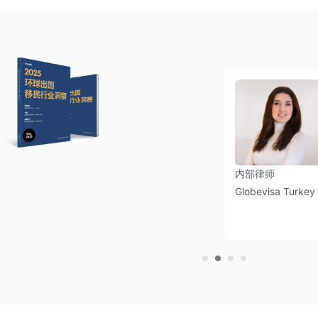
内部律师
师
内部律师
Globevisa Turkey
isa
Globevisa Turkey
al