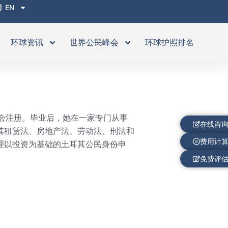
EN
环球资讯
世界公民峰会
环球护照排名
师协会注册。毕业后，她在一家专门从事
在线咨
其租赁法、房地产法、劳动法、刑法和
费用计
理以投资为基础的土耳其公民身份申
免费评