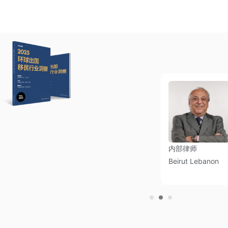
伴
合作伙伴
内部律师
Türkiye
Beirut Lebanon