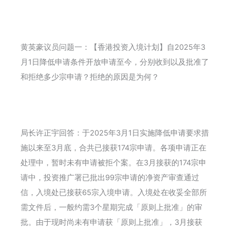
黄英豪议员问题一：【香港投资入境计划】自2025年3
月1日降低申请条件开放申请至今，分别收到以及批准了
和拒绝多少宗申请？拒绝的原因是为何？
局长许正宇回答：于2025年3月1日实施降低申请要求措
施以来至3月底，合共已接获174宗申请。各项申请正在
处理中，暂时未有申请被拒个案。在3月接获的174宗申
请中，投资推广署已批出99宗申请的净资产审查通过
信，入境处已接获65宗入境申请。入境处在收妥全部所
需文件后，一般约需3个星期完成「原则上批准」的审
批。由于现时尚未有申请获「原则上批准」，3月接获