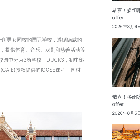
恭喜！多组
offer
2026年8月6
是一所男女同校的国际学校，遵循德威的
风，提供体育、音乐、戏剧和慈善活动等
园中分为3所学校：DUCKS，初中部
AIE)授权提供的IGCSE课程，同时
恭喜！多组
offer
2026年8月5