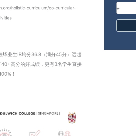
g/holistic-curriculum/co-curricular-
ivities
毕业生IB均分36.8（满分45分）远超
了40+高分的好成绩，更有3名学生直接
00%！