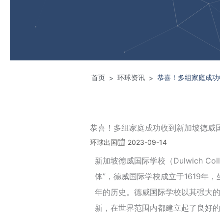
首页
环球资讯
恭喜！多组家庭成功收
>
>
恭喜！多组家庭成功收到新加坡德威国际
环球出国
2023-09-14
新加坡德威国际学校（Dulwich Coll
体”，德威国际学校成立于1619年
年的历史。德威国际学校以其强大
新，在世界范围内都建立起了良好