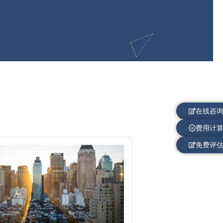
在线咨
费用计
免费评