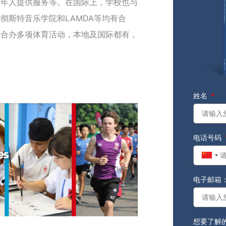
老年人提供服务等。在国际上，学校也与
彻斯特音乐学院和LAMDA等均有合
校合办多项体育活动，本地及国际都有，
姓名
电话号码
Chin
+86
电子邮箱
想要了解