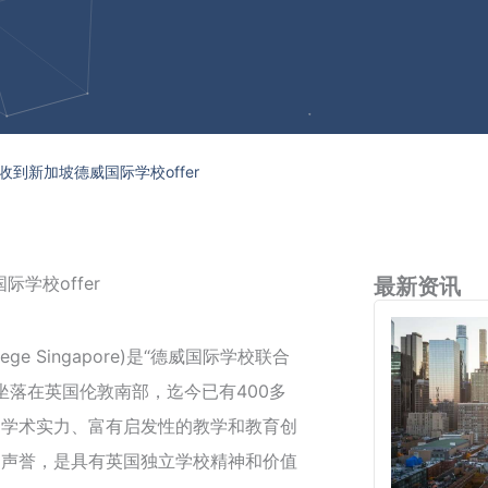
到新加坡德威国际学校offer
学校offer
最新资讯
ege Singapore)是“德威国际学校联合
，坐落在英国伦敦南部，迄今已有400多
的学术实力、富有启发性的教学和教育创
的声誉，是具有英国独立学校精神和价值