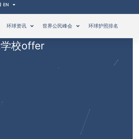
EN
环球资讯
世界公民峰会
环球护照排名
offer