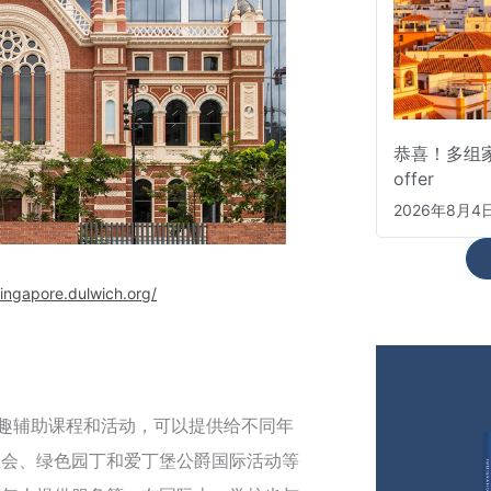
恭喜！多组
offer
2026年8月4
singapore.dulwich.org/
兴趣辅助课程和活动，可以提供给不同年
生会、绿色园丁和爱丁堡公爵国际活动等