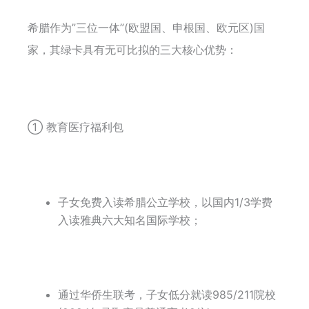
希腊作为”三位一体”(欧盟国、申根国、欧元区)国
家，其绿卡具有无可比拟的三大核心优势：
① 教育医疗福利包
子女免费入读希腊公立学校，以国内1/3学费
入读雅典六大知名国际学校；
通过华侨生联考，子女低分就读985/211院校