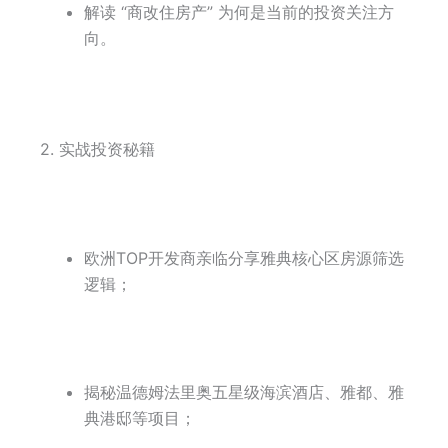
解读 “商改住房产” 为何是当前的投资关注方
向。
2. 实战投资秘籍
欧洲TOP开发商亲临分享雅典核心区房源筛选
逻辑；
揭秘温德姆法里奥五星级海滨酒店、雅都、雅
典港邸等项目；