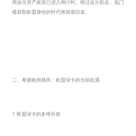
商改住房产政策已进入倒计时。错过这次机会，低门
槛获取欧盟身份的时代将彻底结束。
二、希腊购房移民：欧盟绿卡的当前机遇
1. 欧盟绿卡的多维价值