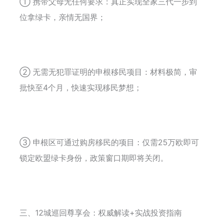
① 携带父母无任何要求：真正实现全家三代一步到
位拿绿卡，亲情无国界；
② 无需无犯罪证明的申根移民项目：材料极简，审
批快至4个月，快速实现移民梦想；
③ 申根区可通过购房移民的项目：仅需25万欧即可
锁定欧盟绿卡身份，政策窗口期即将关闭。
三、12城巡回尊享会：权威解读+实战投资指南