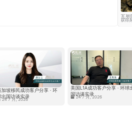
瓦努
获得
美国L1A成功客户分享 · 环球
新加坡移民成功客户分享 · 环
国访谈实录
球出国访谈实录
24 7 月, 2026
24 7 月, 2026