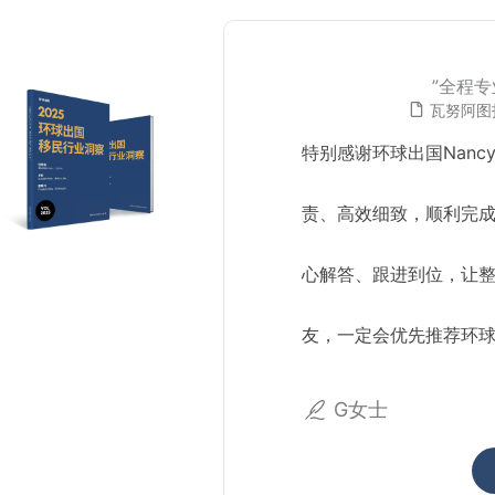
”全程
瓦努阿图
特别感谢环球出国Nanc
责、高效细致，顺利完
心解答、跟进到位，让
友，一定会优先推荐环
G女士