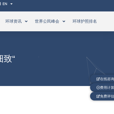
EN
环球资讯
世界公民峰会
环球护照排名
致“
在线咨
费用计
免费评