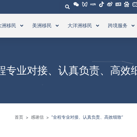
欧洲移民
美洲移民
大洋洲移民
跨境服务
全程专业对接、认真负责、高效细
首页
感谢信
”全程专业对接、认真负责、高效细致“
>
>