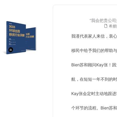
“我会把贵公
希腊
我谨代表家人来信，衷
移民中给予我们的帮助
Bien苏和顾问Kay张
航，在短短一年不到的时
Kay张会定时主动地跟
个环节的流程。Bien苏