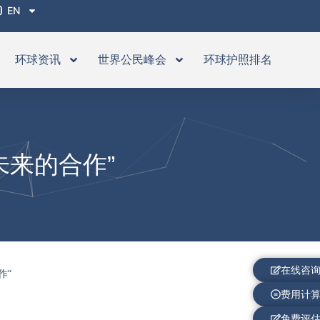
EN
环球资讯
世界公民峰会
环球护照排名
未来的合作”
在线咨
作”
费用计
免费评