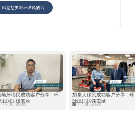
您想要对环球说的话
葡萄牙移民成功客户分享 · 环
 环
加拿大移民成功客户
球出国访谈实录
球出国访谈实录
1 7 月, 2026
24 7 月, 2026