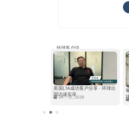
环球客户说
葡萄牙移民成功客户分享 · 环
加拿大移民成功客户分享 ·
球出国访谈实录
球出国访谈实录
1 7 月, 2026
1 7 月, 2026