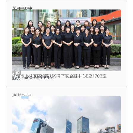
关于环球
杭州
杭州市上城区江锦路159号平安金融中心B座1703室
热线：400-999-6991
推荐项目