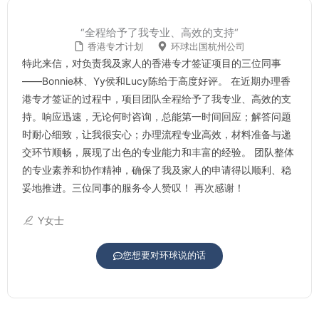
“全程给予了我专业、高效的支持“
香港专才计划
环球出国杭州公司
特此来信，对负责我及家人的香港专才签证项目的三位同事
——Bonnie林、Yy侯和Lucy陈给于高度好评。 在近期办理香
港专才签证的过程中，项目团队全程给予了我专业、高效的支
持。响应迅速，无论何时咨询，总能第一时间回应；解答问题
时耐心细致，让我很安心；办理流程专业高效，材料准备与递
交环节顺畅，展现了出色的专业能力和丰富的经验。 团队整体
的专业素养和协作精神，确保了我及家人的申请得以顺利、稳
妥地推进。三位同事的服务令人赞叹！ 再次感谢！
Y女士
您想要对环球说的话