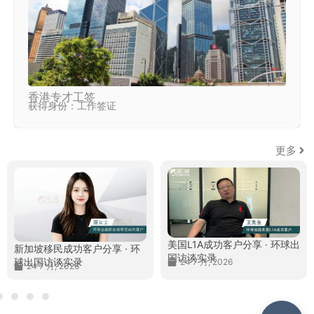
香港专才工签
获得身份：工作签证
更多
环球客户说
美国L1A成功客户分享 · 环球出
新加坡移民成功客户分享 · 环
国访谈实录
球出国访谈实录
24 7 月, 2026
24 7 月, 2026